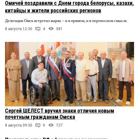
Омичей поздравили с Днем города белорусы, казахи,
китайцы и жители российских регионов
Делегации Омск встретил жарко – и в прямом, и в переносном смысле.
8 августа 12:30
4
581
Сергей ШЕЛЕСТ вручил знаки отличия новым
почетным гражданам Омска
8 августа 09:30
9
727