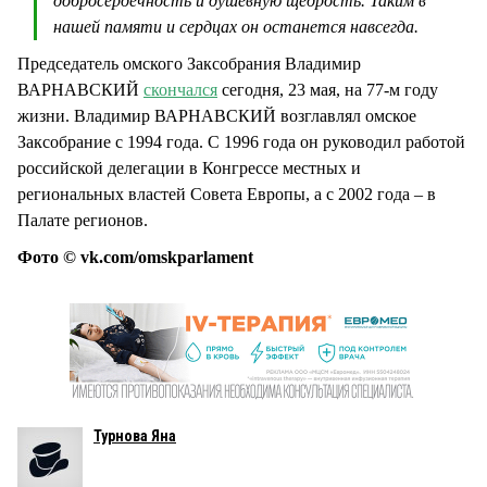
добросердечность и душевную щедрость. Таким в
нашей памяти и сердцах он останется навсегда.
Председатель омского Заксобрания Владимир
ВАРНАВСКИЙ
скончался
сегодня, 23 мая, на 77-м году
жизни. Владимир ВАРНАВСКИЙ возглавлял омское
Заксобрание с 1994 года. С 1996 года он руководил работой
российской делегации в Конгрессе местных и
региональных властей Совета Европы, а с 2002 года – в
Палате регионов.
Фото © vk.com/omskparlament
Турнова Яна