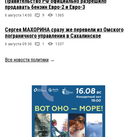
Правительство РФ официально разрешило
продавать бензин Евро-2 и Евро-3
6 августа 14:00
9
1365
Сергея МАХОРИНА сразу же перевели из Омского
пограничного управления в Сахалинское
6 августа 09:30
1
1337
Все новости политики
→