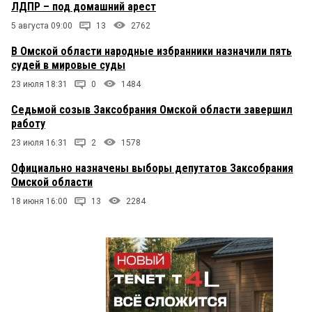
ЛДПР – под домашний арест
5 августа 09:00
13
2762
В Омской области народные избранники назначили пять
судей в мировые суды
23 июля 18:31
0
1484
Седьмой созыв Заксобрания Омской области завершил
работу
23 июля 16:31
2
1578
Официально назначены выборы депутатов Заксобрания
Омской области
18 июня 16:00
13
2284