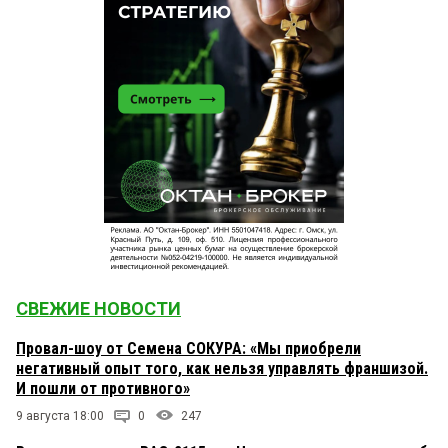
СВЕЖИЕ НОВОСТИ
Провал-шоу от Семена СОКУРА: «Мы приобрели
негативный опыт того, как нельзя управлять франшизой.
И пошли от противного»
9 августа 18:00
0
247