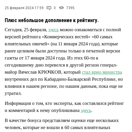
СТИЛЬ ЖИЗНИ
25 февраля 2024 17:59
3
7395
Плюс небольшое дополнение к рейтингу.
Сегодня, 25 февраля,
здесь
можно ознакомиться с полной
версией рейтинга «Коммерческих вестей» «60 самых
влиятельных омичей» (на 11 января 2024 года), которые
ранее целиком были доступны только в печатной версии
газеты от 17 января 2024 года. Из этих 60-ти к
сегодняшнему дню перевелся в другой регион генерал-
майор Вячеслав КРЮЧКОВ, который
стал врио министра
внутренних дел по Кабардино-Балкарской Республике, но
влияния в нашем регионе, по нашим данным, пока еще не
утратил.
Информация о том, кто эксперты, как составлялся рейтинг
и комментарий к нему опубликована
здесь
.
В качестве бонуса представляем оценки еще нескольких
человек, которые не вошли в 60 самых влиятельных