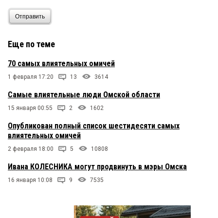
Отправить
Еще по теме
70 самых влиятельных омичей
1 февраля 17:20
13
3614
Самые влиятельные люди Омской области
15 января 00:55
2
1602
Опубликован полный список шестидесяти самых
влиятельных омичей
2 февраля 18:00
5
10808
Ивана КОЛЕСНИКА могут продвинуть в мэры Омска
16 января 10:08
9
7535