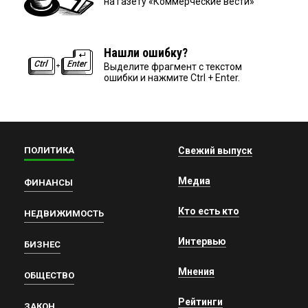
на газету «Коммерческие вести»
Нашли ошибку?
Выделите фрагмент с текстом
ошибки и нажмите Ctrl + Enter.
ПОЛИТИКА
Свежий выпуск
Медиа
ФИНАНСЫ
Кто есть кто
НЕДВИЖИМОСТЬ
Интервью
БИЗНЕС
Мнения
ОБЩЕСТВО
Рейтинги
ЗАКОН