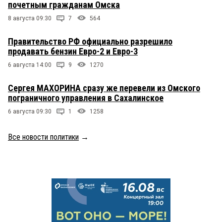
почетным гражданам Омска
8 августа 09:30
7
564
Правительство РФ официально разрешило
продавать бензин Евро-2 и Евро-3
6 августа 14:00
9
1270
Сергея МАХОРИНА сразу же перевели из Омского
пограничного управления в Сахалинское
6 августа 09:30
1
1258
Все новости политики
→