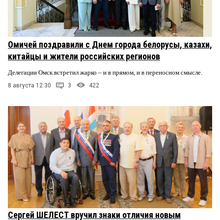
Омичей поздравили с Днем города белорусы, казахи,
китайцы и жители российских регионов
Делегации Омск встретил жарко – и в прямом, и в переносном смысле.
8 августа 12:30
3
422
Сергей ШЕЛЕСТ вручил знаки отличия новым