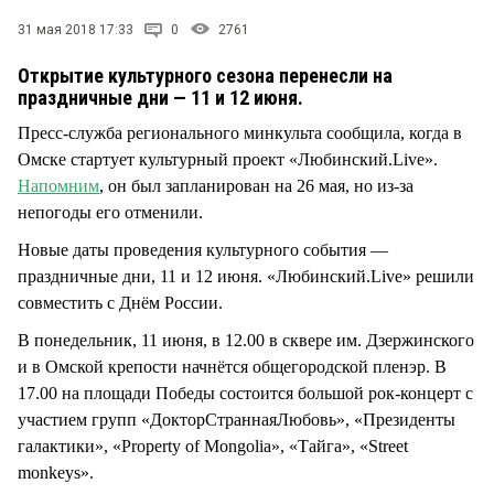
СТИЛЬ ЖИЗНИ
31 мая 2018 17:33
0
2761
Открытие культурного сезона перенесли на
праздничные дни — 11 и 12 июня.
Пресс-служба регионального минкульта сообщила, когда в
Омске стартует культурный проект «Любинский.Live».
Напомним
, он был запланирован на 26 мая, но из-за
непогоды его отменили.
Новые даты проведения культурного события —
праздничные дни, 11 и 12 июня. «Любинский.Live» решили
совместить с Днём России.
В понедельник, 11 июня, в 12.00 в сквере им. Дзержинского
и в Омской крепости начнётся общегородской пленэр. В
17.00 на площади Победы состоится большой рок-концерт с
участием групп «ДокторСтраннаяЛюбовь», «Президенты
галактики», «Property of Mongolia», «Тайга», «Street
monkeys».