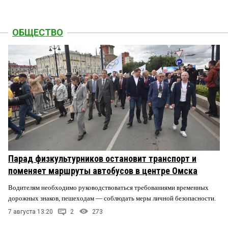
ОБЩЕСТВО
Парад физкультурников остановит транспорт и
поменяет маршруты автобусов в центре Омска
Водителям необходимо руководствоваться требованиями временных
дорожных знаков, пешеходам — соблюдать меры личной безопасности.
7 августа 13:20
2
273