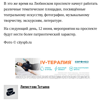
В это же время на Любинском проспекте начнут работать
различные тематические площадки, посвящённые
театральному искусству, фотографии, музыкальному
творчеству, экскурсиям, литературе.
На следующий день, 12 июня, мероприятия на проспекте
будут нести более патриотический характер.
Фото © cityspb.ru
Ляпистова Татьяна