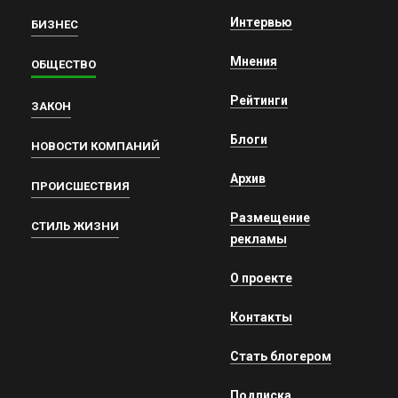
Интервью
БИЗНЕС
Мнения
ОБЩЕСТВО
Рейтинги
ЗАКОН
Блоги
НОВОСТИ КОМПАНИЙ
Архив
ПРОИСШЕСТВИЯ
Размещение
СТИЛЬ ЖИЗНИ
рекламы
О проекте
Контакты
Стать блогером
Подписка