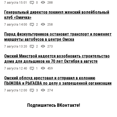
7 августа 15:01
0
288
Генеральный директор покинул женский волейбольный
клуб «Омичка»
7 августа 14:00
2
258
Парад физкультурников остановит транспорт и поменяет
маршруты автобусов в центре Омска
7 августа 13:20
2
273
Омский Минстрой надеется возобновить строительство
дома для дольщиков на 70 лет Октября в августе
7 августа 12:40
1
459
Омский облсуд арестовал и отправил в колонию
ПЫЖОВА и РЫГАЕВА по делу о запрещенной организации
7 августа 12:00
3
274
Подпишитесь ВКонтакте!