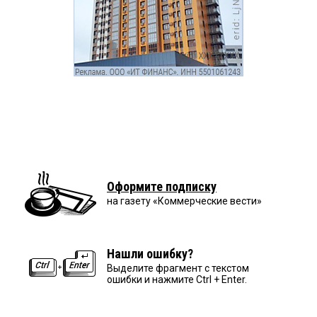
Оформите подписку
на газету «Коммерческие вести»
Нашли ошибку?
Выделите фрагмент с текстом
ошибки и нажмите Ctrl + Enter.