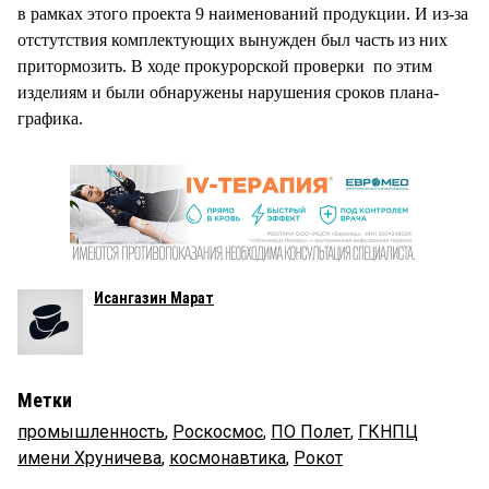
в рамках этого проекта 9 наименований продукции. И из-за
отстутствия комплектующих вынужден был часть из них
притормозить. В ходе прокурорской проверки по этим
изделиям и были обнаружены нарушения сроков плана-
графика.
Исангазин Марат
Метки
промышленность
,
Роскосмос
,
ПО Полет
,
ГКНПЦ
имени Хруничева
,
космонавтика
,
Рокот