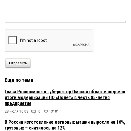
Отправить
Еще по теме
Глава Роскосмоса и губернатор Омской области подвели
итоги модернизации ПО «Полёт» в честь 85-летия
предприятия
28 июля 10:03
0
3181
В России изготовление легковых машин выросло на 16%,
грузовых – снизилось на 12%