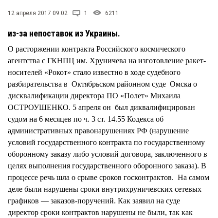
СТИЛЬ ЖИЗНИ
12 апреля 2017 09:02
1
6211
из-за непоставок из Украины.
О расторжении контракта Российского космического
агентства с ГКНПЦ им. Хруничева на изготовление ракет-
носителей «Рокот» стало известно в ходе судебного
разбирательства в Октябрьском районном суде Омска о
дисквалификации директора ПО «Полет» Михаила
ОСТРОУШЕНКО. 5 апреля он был диквалифицирован
судом на 6 месяцев по ч. 3 ст. 14.55 Кодекса об
административных правонарушениях РФ (нарушение
условий государственного контракта по государственному
оборонному заказу либо условий договора, заключенного в
целях выполнения государственного оборонного заказа). В
процессе речь шла о срыве сроков госконтрактов. На самом
деле были нарушены сроки внутрихруничевских сетевых
графиков — заказов-поручений. Как заявил на суде
директор сроки контрактов нарушены не были, так как