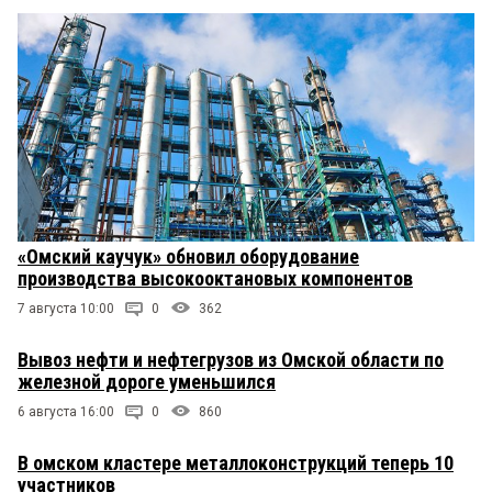
«Омский каучук» обновил оборудование
производства высокооктановых компонентов
7 августа 10:00
0
362
Вывоз нефти и нефтегрузов из Омской области по
железной дороге уменьшился
6 августа 16:00
0
860
В омском кластере металлоконструкций теперь 10
участников