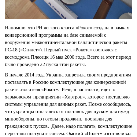
Напомню, что РН легкого класса «Рокот» создана в рамках
конверсионной программы на базе снимаемой с
вооружения межконтинентальной баллистической ракеты
РС-18 («Стилет»). Первый пуск «Рокота» состоялся с
космодрома Плесецк 16 мая 2000 года. Всего за этот период
было проведено 22 пуска этой ракеты.
В начале 2014 года Украина запретила своим предприятиям
поставлять в Россию комплектующие для конверсионной
ракеты-носителя «Рокот». Речь, в частности, идет о
харьковском предприятии «Хартрон», которое поставляло
системы управления для данных ракет. Позже соообщалось,
что украинцы отказались от поставок для пуском для нужд
минообороны, но готовы продожить поставки для
гражданских пусков. Далее, надо полагать, комплектующие
перестали поступать совсем. Омский «Полет» изготавливал