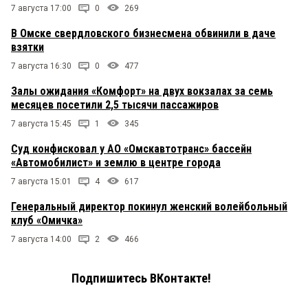
7 августа 17:00
0
269
В Омске свердловского бизнесмена обвинили в даче
взятки
7 августа 16:30
0
477
Залы ожидания «Комфорт» на двух вокзалах за семь
месяцев посетили 2,5 тысячи пассажиров
7 августа 15:45
1
345
Суд конфисковал у АО «Омскавтотранс» бассейн
«Автомобилист» и землю в центре города
7 августа 15:01
4
617
Генеральный директор покинул женский волейбольный
клуб «Омичка»
7 августа 14:00
2
466
Подпишитесь ВКонтакте!