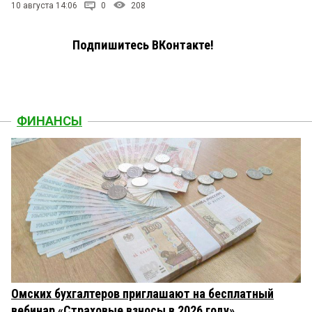
10 августа 14:06
0
208
Подпишитесь ВКонтакте!
ФИНАНСЫ
Омских бухгалтеров приглашают на бесплатный
вебинар «Страховые взносы в 2026 году»