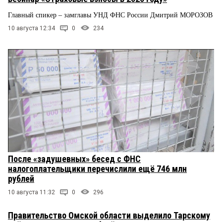
Главный спикер – замглавы УНД ФНС России Дмитрий МОРОЗОВ
10 августа 12:34
0
234
После «задушевных» бесед с ФНС
налогоплательщики перечислили ещё 746 млн
рублей
10 августа 11:32
0
296
Правительство Омской области выделило Тарскому