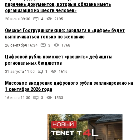
перечень документов, которые обязана иметь
организация из шести человек»
20 июня 09:30
4
2195
Омская Гострудинспекция: зарплата в «цифре» будет
выплачиваться только по желанию
26 сентября 16:34
3
1768
Цифровой рубль поможет «расшить» дефициты
региональных бюджетов
31 августа 11:00
1
1616
Массовое внедрение цифрового рубля запланировано на
1 сентября 2026 года
16 июля 11:30
3
1533