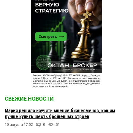
СВЕЖИЕ НОВОСТИ
Мэрия решила изучить мнение бизнесменов, как им
лучше купить шесть брошенных строек
10 августа 17:02
0
51