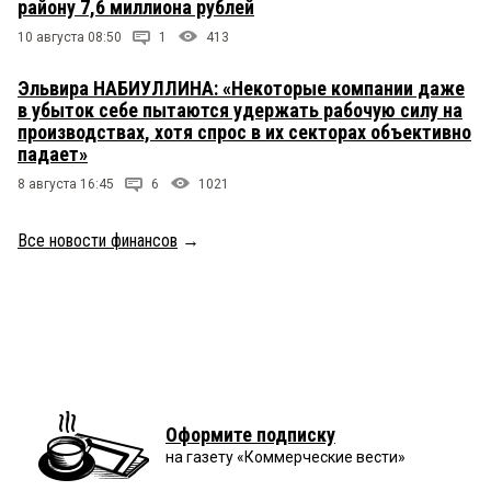
району 7,6 миллиона рублей
10 августа 08:50
1
413
Эльвира НАБИУЛЛИНА: «Некоторые компании даже
в убыток себе пытаются удержать рабочую силу на
производствах, хотя спрос в их секторах объективно
падает»
8 августа 16:45
6
1021
Все новости финансов
→
Оформите подписку
на газету «Коммерческие вести»