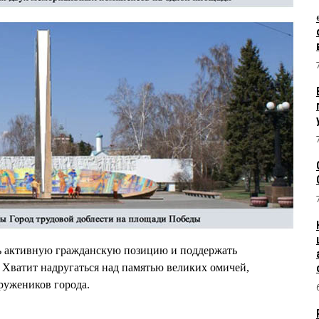
ть активную гражданскую позицию и поддержать
 Хватит надругаться над памятью великих омичей,
тружеников города.