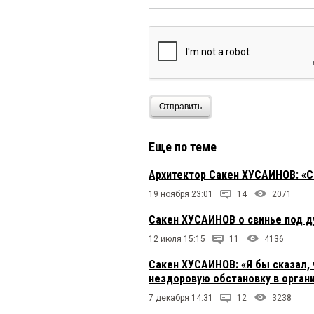
Отправить
Еще по теме
Архитектор Сакен ХУСАИНОВ: «С
19 ноября 23:01
14
2071
Сакен ХУСАИНОВ о свинье под 
12 июля 15:15
11
4136
Сакен ХУСАИНОВ: «Я бы сказал, 
нездоровую обстановку в орган
7 декабря 14:31
12
3238