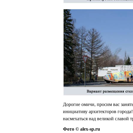
Дорогие омичи, просим вас заня
инициативу архитекторов города!
насмехаться над великой славой 
Фото © alex-sp.ru