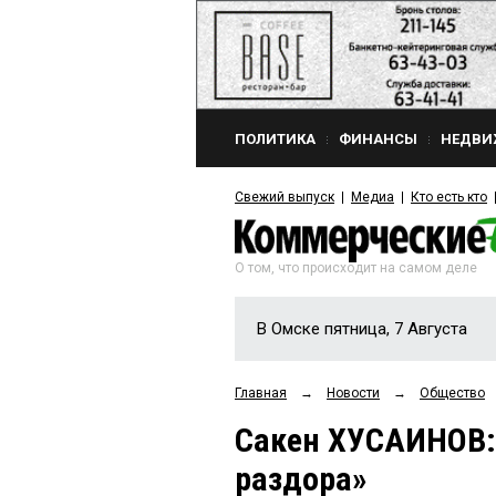
ПОЛИТИКА
ФИНАНСЫ
НЕДВИ
Свежий выпуск
Медиа
Кто есть кто
О том, что происходит на самом деле
В Омске пятница, 7 Августа
Главная
→
Новости
→
Общество
Сакен ХУСАИНОВ: 
раздора»