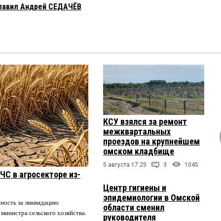
главил Андрей СЕДАЧЁВ
КСУ взялся за ремонт
межквартальных
проездов на крупнейшем
омском кладбище
5 августа 17:25
3
1045
ЧС в агросекторе из-
Центр гигиены и
эпидемиологии в Омской
нность за ликвидацию
области сменил
 министра сельского хозяйства.
руководителя