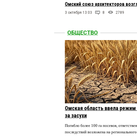
Омский союз архитекторов воз
3 октября 13:03
8
2789
ОБЩЕСТВО
Омская область ввела режим 
за засухи
Погибло более 100 га посевов, ответстве
последствий возложена на регионального