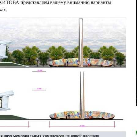
АХИТОВА представляем вашему вниманию варианты
ках.