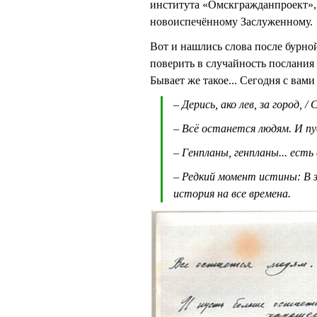
института «Омскгражданпроект», 
новоиспечённому Заслуженному.
Вот и нашлись слова после бурной
поверить в случайность послания
Бывает же такое... Сегодня с вам
– Дерись, ако лев, за город, 
– Всё останется людям. И п
– Генпланы, генпланы... есть 
– Редкий момент истины: В з
история на все времена.