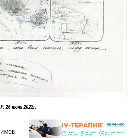
Р, 26 июня 2022г.
РИМОВ
,