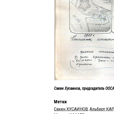
Сакен Хусаинов, председатель ООСА
Метки
Сакен ХУСАИНОВ
,
Альберт КА