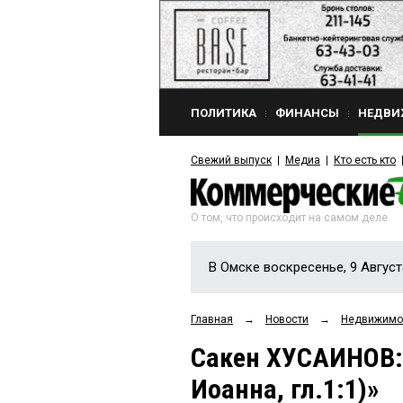
ПОЛИТИКА
ФИНАНСЫ
НЕДВИ
Свежий выпуск
Медиа
Кто есть кто
О том, что происходит на самом деле
В Омске воскресенье, 9 Август
Главная
→
Новости
→
Недвижимо
Сакен ХУСАИНОВ: «
Иоанна, гл.1:1)»