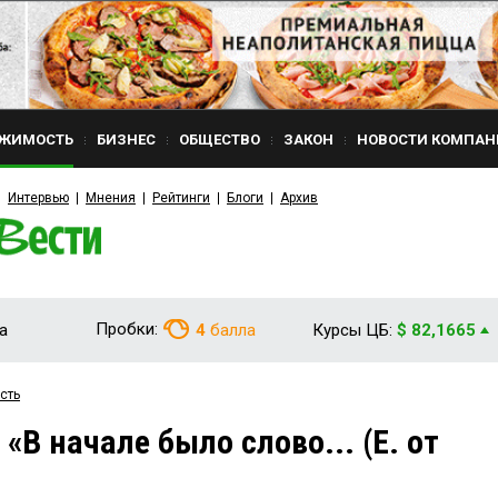
ЖИМОСТЬ
БИЗНЕС
ОБЩЕСТВО
ЗАКОН
НОВОСТИ КОМПАН
Интервью
Мнения
Рейтинги
Блоги
Архив
Пробки:
а
4
балла
Курсы ЦБ:
$ 82,1665
сть
В начале было слово... (Е. от