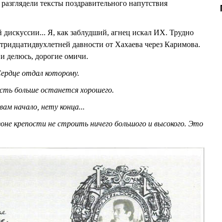
разглядели тексты поздравительного напутствия
 дискуссии... Я, как заблудший, агнец искал ИХ. Трудно
 тридцатидвухлетней давности от Хахаева через Каримова.
и и делюсь, дорогие омичи.
/ Сердце отдал которому.
усть больше останется хорошего.
вам начало, нету конца...
оне крепости не строить ничего большого и высокого. Это