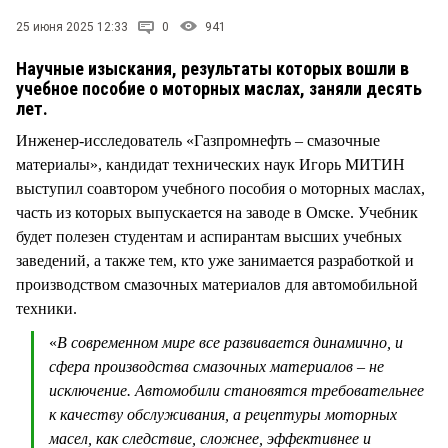
СТИЛЬ ЖИЗНИ
25 июня 2025 12:33
0
941
Научные изыскания, результаты которых вошли в
учебное пособие о моторных маслах, заняли десять
лет.
Инженер-исследователь «Газпромнефть – смазочные
материалы», кандидат технических наук Игорь МИТИН
выступил соавтором учебного пособия о моторных маслах,
часть из которых выпускается на заводе в Омске. Учебник
будет полезен студентам и аспирантам высших учебных
заведений, а также тем, кто уже занимается разработкой и
производством смазочных материалов для автомобильной
техники.
«
В современном мире все развивается динамично, и
сфера производства смазочных материалов – не
исключение. Автомобили становятся требовательнее
к качеству обслуживания, а рецептуры моторных
масел, как следствие, сложнее, эффективнее и