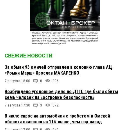
СВЕЖИЕ НОВОСТИ
За обман 93 омичей отправлен в колонию глава АЦ
«Ромни Марш» Ярослав МАКАРЕНКО
7 августа 18:00
0
306
Возбуждено уголовное дело по ДТП, где были сбиты
семь человек на «островке безопасности»
7 августа 17:30
3
372
В июле спрос на автомобили с пробегом в Омской
области оказался на 11% выше, чем год назад
7 августа 17:00
0
240