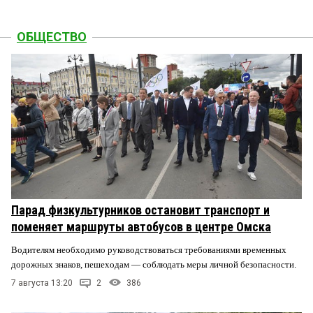
ОБЩЕСТВО
Парад физкультурников остановит транспорт и
поменяет маршруты автобусов в центре Омска
Водителям необходимо руководствоваться требованиями временных
дорожных знаков, пешеходам — соблюдать меры личной безопасности.
7 августа 13:20
2
386