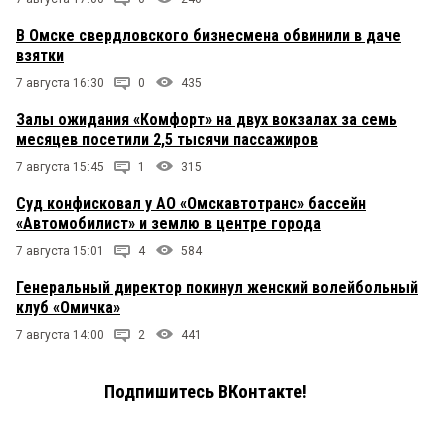
В Омске свердловского бизнесмена обвинили в даче
взятки
7 августа 16:30
0
435
Залы ожидания «Комфорт» на двух вокзалах за семь
месяцев посетили 2,5 тысячи пассажиров
7 августа 15:45
1
315
Суд конфисковал у АО «Омскавтотранс» бассейн
«Автомобилист» и землю в центре города
7 августа 15:01
4
584
Генеральный директор покинул женский волейбольный
клуб «Омичка»
7 августа 14:00
2
441
Подпишитесь ВКонтакте!