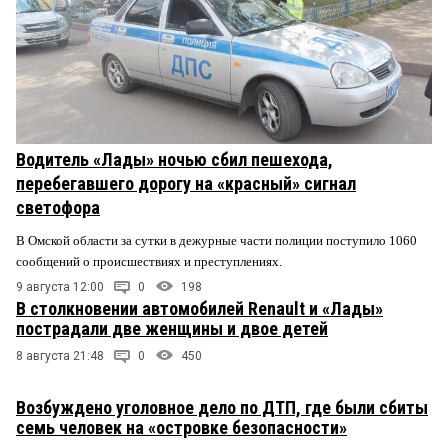
Водитель «Лады» ночью сбил пешехода,
перебегавшего дорогу на «красный» сигнал
светофора
В Омской области за сутки в дежурные части полиции поступило 1060
сообщений о происшествиях и преступлениях.
9 августа 12:00
0
198
В столкновении автомобилей Renault и «Лады»
пострадали две женщины и двое детей
8 августа 21:48
0
450
Возбуждено уголовное дело по ДТП, где были сбиты
семь человек на «островке безопасности»