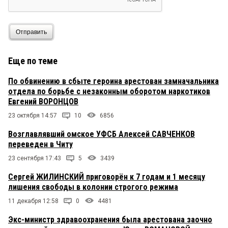
Отправить
Еще по теме
По обвинению в сбыте героина арестован замначальника
отдела по борьбе с незаконным оборотом наркотиков
Евгений ВОРОНЦОВ
23 октября 14:57
10
6856
Возглавлявший омское УФСБ Алексей САВЧЕНКОВ
переведен в Читу
23 сентября 17:43
5
3439
Сергей ЖИЛИНСКИЙ приговорён к 7 годам и 1 месяцу
лишения свободы в колонии строгого режима
11 декабря 12:58
0
4481
Экс-министр здравоохранения была арестована заочно