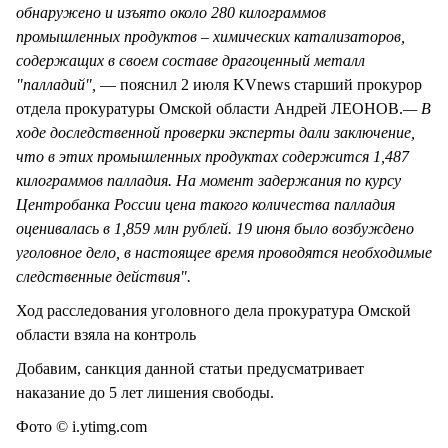
обнаружено и изъято около 280 килограммов
промышленных продуктов – химических катализаторов,
содержащих в своем составе драгоценный металл
"палладий",
— пояснил 2 июля KVnews старший прокурор
отдела прокуратуры Омской области Андрей ЛЕОНОВ.
— В
ходе доследственной проверки эксперты дали заключение,
что в этих промышленных продуктах содержится 1,487
килограммов палладия. На момент задержания по курсу
Центробанка России цена такого количества палладия
оценивалась в 1,859 млн рублей. 19 июня было возбуждено
уголовное дело, в настоящее время проводятся необходимые
следственные действия".
Ход расследования уголовного дела прокуратура Омской
области взяла на контроль
Добавим, санкция данной статьи предусматривает
наказание до 5 лет лишения свободы.
Фото © i.ytimg.com