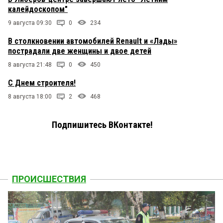
калейдоскопом"
9 августа 09:30
0
234
В столкновении автомобилей Renault и «Лады»
пострадали две женщины и двое детей
8 августа 21:48
0
450
С Днем строителя!
8 августа 18:00
2
468
Подпишитесь ВКонтакте!
ПРОИСШЕСТВИЯ