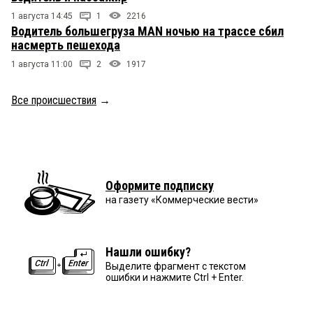
1 августа 14:45
1
2216
Водитель большегруза MAN ночью на трассе сбил
насмерть пешехода
1 августа 11:00
2
1917
Все происшествия
→
Оформите подписку
на газету «Коммерческие вести»
Нашли ошибку?
Выделите фрагмент с текстом
ошибки и нажмите Ctrl + Enter.