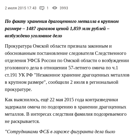
СТИЛЬ ЖИЗНИ
2 июля 2015 17:43
1
3993
По факту хранения драгоценного металла в крупном
размере – 1487 граммов ценой 1,859 млн рублей –
возбуждено уголовное дело
Прокуратура Омской области признала законным и
обоснованным постановление следователя Следственного
отделения УФСБ России по Омской области о возбуждении
уголовного дела в отношении 57-летнего омича по ч.1
ст.191 УК РФ "Незаконное хранение драгоценных металлов
в крупном размере", сообщили 2 июля в региональной
прокуратуре.
Как выяснилось, ещё 22 мая 2015 года контразведчики
задержали омича по подозрению в хранении драгоценных
металлов. В интересах следствия фамилия подозреваемого
не раскрывается.
"Сотрудниками ФСБ в гараже фигуранта дела было