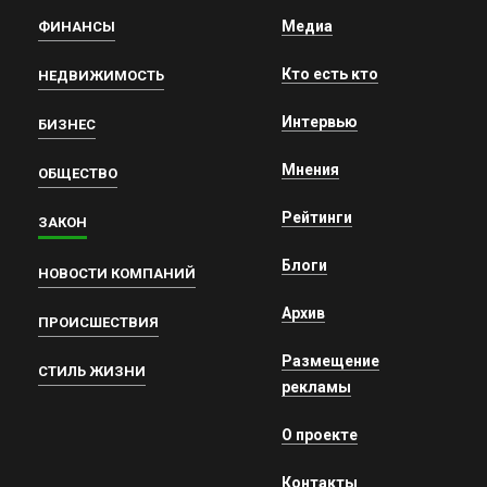
Медиа
ФИНАНСЫ
Кто есть кто
НЕДВИЖИМОСТЬ
Интервью
БИЗНЕС
Мнения
ОБЩЕСТВО
Рейтинги
ЗАКОН
Блоги
НОВОСТИ КОМПАНИЙ
Архив
ПРОИСШЕСТВИЯ
Размещение
СТИЛЬ ЖИЗНИ
рекламы
О проекте
Контакты