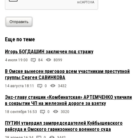
Отправить
Еще по теме
Игорь БОГДАШИН заключен под стражу
4 июля 19:00
84
8099
В Омске вынесен приговор всем участникам преступной
группы Сергея САВИНКОВА
14 августа 18:11
0
3432
Экс-главу станции «Комбинатская» АРТЕМЧЕНКО уличили
в сокрытии ЧП на железной дороге за взятку
18 сентября 16:53
0
3020
ПУТИН утвердил зампредседателей Куйбышевского
райсуда и Омского гарнизонного военного суда
28 апреля 16:34
0
3442