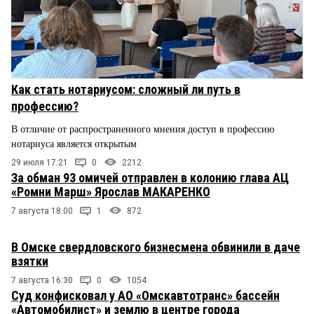
Как стать нотариусом: сложный ли путь в
профессию?
В отличие от распространенного мнения доступ в профессию
нотариуса является открытым
29 июля 17:21
0
2212
За обман 93 омичей отправлен в колонию глава АЦ
«Ромни Марш» Ярослав МАКАРЕНКО
7 августа 18:00
1
872
В Омске свердловского бизнесмена обвинили в даче
взятки
7 августа 16:30
0
1054
Суд конфисковал у АО «Омскавтотранс» бассейн
«Автомобилист» и землю в центре города