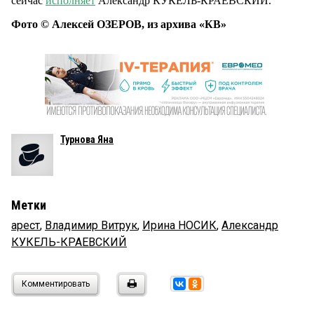
сейчас
исполняет
Александр КУКЕЛЬ-КРАЕВСКИЙ.
Фото © Алексей ОЗЕРОВ, из архива «КВ»
Турнова Яна
Метки
арест
,
Владимир Витрук
,
Ирина НОСИК
,
Александр
КУКЕЛЬ-КРАЕВСКИЙ
Комментировать