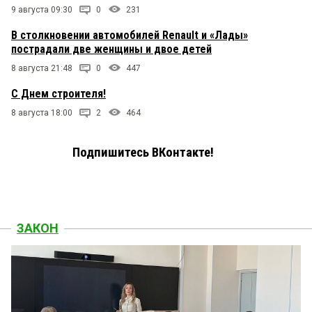
9 августа 09:30
0
231
В столкновении автомобилей Renault и «Лады»
пострадали две женщины и двое детей
8 августа 21:48
0
447
С Днем строителя!
8 августа 18:00
2
464
Подпишитесь ВКонтакте!
ЗАКОН