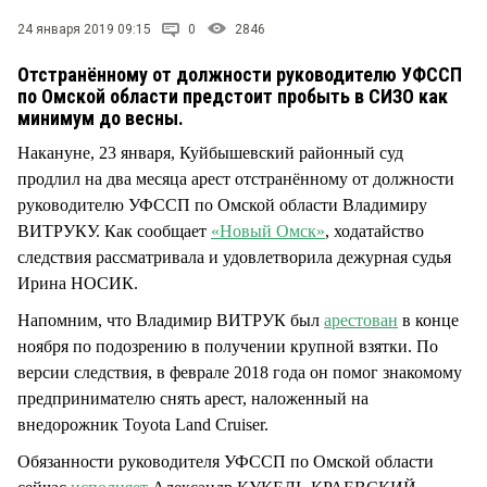
СТИЛЬ ЖИЗНИ
24 января 2019 09:15
0
2846
Отстранённому от должности руководителю УФССП
по Омской области предстоит пробыть в СИЗО как
минимум до весны.
Накануне, 23 января, Куйбышевский районный суд
продлил на два месяца арест отстранённому от должности
руководителю УФССП по Омской области Владимиру
ВИТРУКУ. Как сообщает
«Новый Омск»
, ходатайство
следствия рассматривала и удовлетворила дежурная судья
Ирина НОСИК.
Напомним, что Владимир ВИТРУК был
арестован
в конце
ноября по подозрению в получении крупной взятки. По
версии следствия, в феврале 2018 года он помог знакомому
предпринимателю снять арест, наложенный на
внедорожник Toyota Land Cruiser.
Обязанности руководителя УФССП по Омской области