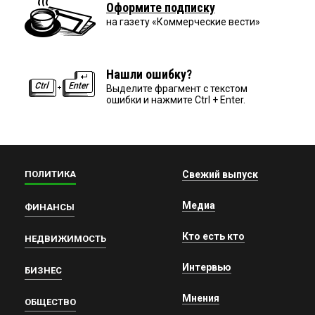
Оформите подписку
на газету «Коммерческие вести»
Нашли ошибку?
Выделите фрагмент с текстом
ошибки и нажмите Ctrl + Enter.
ПОЛИТИКА
Свежий выпуск
Медиа
ФИНАНСЫ
Кто есть кто
НЕДВИЖИМОСТЬ
Интервью
БИЗНЕС
Мнения
ОБЩЕСТВО