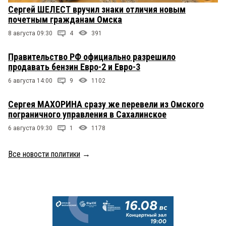
Сергей ШЕЛЕСТ вручил знаки отличия новым
почетным гражданам Омска
8 августа 09:30
4
391
Правительство РФ официально разрешило
продавать бензин Евро-2 и Евро-3
6 августа 14:00
9
1102
Сергея МАХОРИНА сразу же перевели из Омского
пограничного управления в Сахалинское
6 августа 09:30
1
1178
Все новости политики
→