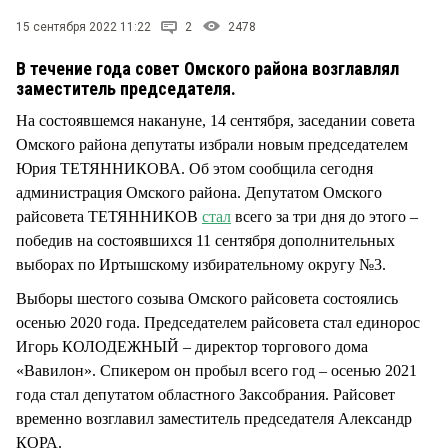
СТИЛЬ ЖИЗНИ
15 сентября 2022 11:22
2
2478
В течение года совет Омского района возглавлял
заместитель председателя.
На состоявшемся накануне, 14 сентября, заседании совета
Омского района депутаты избрали новым председателем
Юрия ТЕТЯННИКОВА. Об этом сообщила сегодня
администрация Омского района. Депутатом Омского
райсовета ТЕТЯННИКОВ
стал
всего за три дня до этого –
победив на состоявшихся 11 сентября дополнительных
выборах по Иртышскому избирательному округу №3.
Выборы шестого созыва Омского райсовета состоялись
осенью 2020 года. Председателем райсовета стал единорос
Игорь КОЛОДЕЖНЫЙ – директор торгового дома
«Вавилон». Спикером он пробыл всего год – осенью 2021
года стал депутатом областного Заксобрания. Райсовет
временно возглавил заместитель председателя Александр
КОРА.