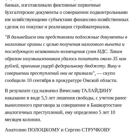
банках, изготавливали фиктивные первичные
бухгалтерские документы о совершении подконтрольными
им хозяйствующими субъектами финансово-хозяйственных
сделок по покупке и реализации стройматериалов.
"В дальнейшем они представляли подложные документы в
налоговые органы с целью получения налогового вычета и
последующего незаконного возмещения сумм НДС. Таким
образом злоумышленникам удалось похитить около 35 млн
рублей, причинив ущерб федеральному бюджету. Вину в
совершении преступлений они не признали",
— скупо
сообщили 10 сентября в прокуратуре Омской области.
В результате суд назначил Вячеславу ГАЛАЙДИНУ
наказание в виде 5,5 лет лишения свободы, с учетом ранее
вынесенного приговора за совершение в Башкортостане
аналогичных преступлений, ему определено 5 лет 10
месяцев колонии.
Анатолию ПОЛОЦКОМУ и Сергею СТРУЧКОВУ