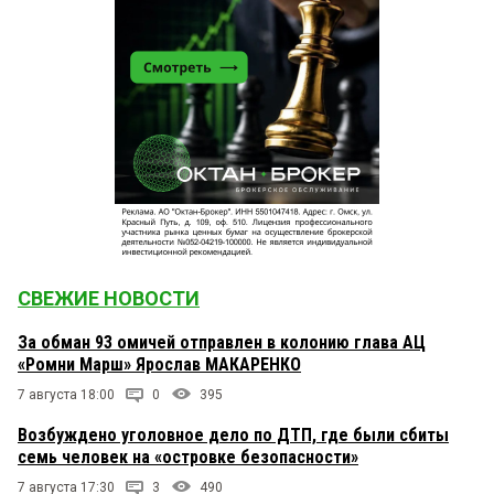
СВЕЖИЕ НОВОСТИ
За обман 93 омичей отправлен в колонию глава АЦ
«Ромни Марш» Ярослав МАКАРЕНКО
7 августа 18:00
0
395
Возбуждено уголовное дело по ДТП, где были сбиты
семь человек на «островке безопасности»
7 августа 17:30
3
490