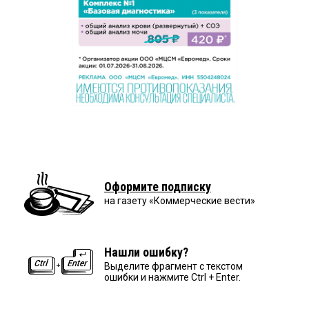
Оформите подписку
на газету «Коммерческие вести»
Нашли ошибку?
Выделите фрагмент с текстом
ошибки и нажмите Ctrl + Enter.