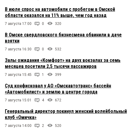
В июле спрос на автомобили с пробегом в Омской
области оказался на 11% выше, чем год назад
7 августа 17:00
0
320
В Омске свердловского бизнесмена обвинили в даче
взятки
7 августа 16:30
0
532
Залы ожидания «Комфорт» на двух вокзалах за семь
месяцев посетили 2,5 тысячи пассажиров
7 августа 15:45
1
399
Суд конфисковал у АО «Омскавтотранс» бассейн
«Автомобилист» и землю в центре города
7 августа 15:01
4
672
Генеральный директор покинул женский волейбольный
клуб «Омичка»
7 августа 14:00
2
520