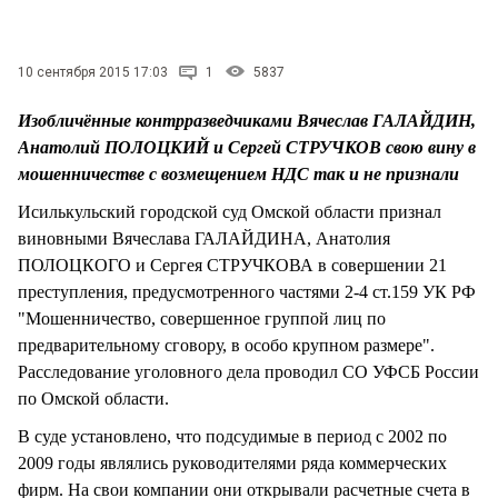
СТИЛЬ ЖИЗНИ
10 сентября 2015 17:03
1
5837
Изобличённые контрразведчиками Вячеслав ГАЛАЙДИН,
Анатолий ПОЛОЦКИЙ и Сергей СТРУЧКОВ свою вину в
мошенничестве с возмещением НДС так и не признали
Исилькульский городской суд Омской области признал
виновными Вячеслава ГАЛАЙДИНА, Анатолия
ПОЛОЦКОГО и Сергея СТРУЧКОВА в совершении 21
преступления, предусмотренного частями 2-4 ст.159 УК РФ
"Мошенничество, совершенное группой лиц по
предварительному сговору, в особо крупном размере".
Расследование уголовного дела проводил СО УФСБ России
по Омской области.
В суде установлено, что подсудимые в период с 2002 по
2009 годы являлись руководителями ряда коммерческих
фирм. На свои компании они открывали расчетные счета в