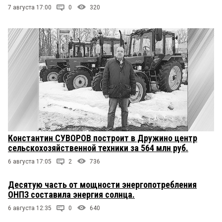
7 августа 17:00
0
320
Константин СУВОРОВ построит в Дружино центр
сельскохозяйственной техники за 564 млн руб.
6 августа 17:05
2
736
Десятую часть от мощности энергопотребления
ОНПЗ составила энергия солнца.
6 августа 12:35
0
640