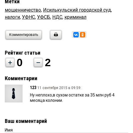
Метки
мошенничество
,
Исилькульский городской суд
,
налоги
,
УФНС
,
УФСБ
,
НДС
,
криминал
Комментировать
Рейтинг статьи
0
2
Комментарии
123
11 сентября 2015 в 09:59:
Ну неплохо,в сухом остатке за 35 млн руб 4
месяца колонии.
Ваш комментарий
Имя