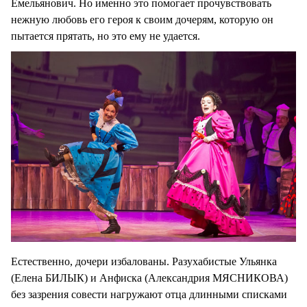
Емельянович. Но именно это помогает прочувствовать
нежную любовь его героя к своим дочерям, которую он
пытается прятать, но это ему не удается.
Естественно, дочери избалованы. Разухабистые Ульянка
(Елена БИЛЫК) и Анфиска (Александрия МЯСНИКОВА)
без зазрения совести нагружают отца длинными списками