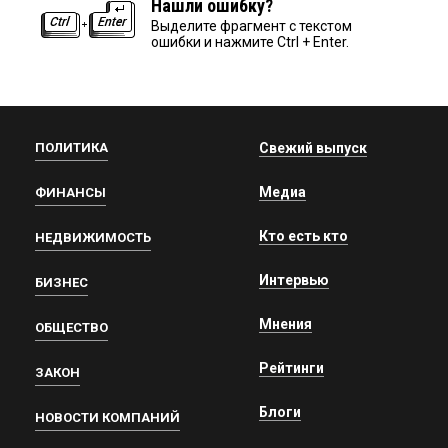
Нашли ошибку?
Выделите фрагмент с текстом
ошибки и нажмите Ctrl + Enter.
ПОЛИТИКА
Свежий выпуск
Медиа
ФИНАНСЫ
Кто есть кто
НЕДВИЖИМОСТЬ
Интервью
БИЗНЕС
Мнения
ОБЩЕСТВО
Рейтинги
ЗАКОН
Блоги
НОВОСТИ КОМПАНИЙ