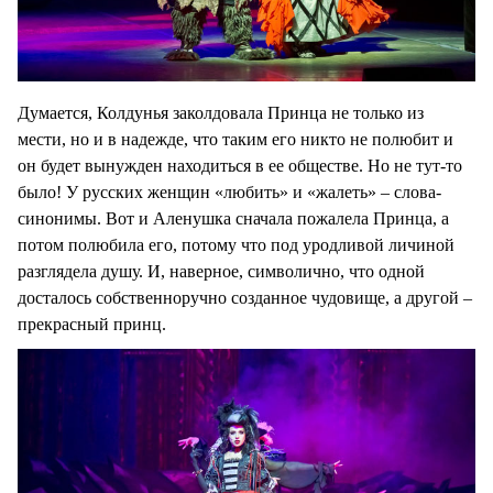
Думается, Колдунья заколдовала Принца не только из
мести, но и в надежде, что таким его никто не полюбит и
он будет вынужден находиться в ее обществе. Но не тут-то
было! У русских женщин «любить» и «жалеть» – слова-
синонимы. Вот и Аленушка сначала пожалела Принца, а
потом полюбила его, потому что под уродливой личиной
разглядела душу. И, наверное, символично, что одной
досталось собственноручно созданное чудовище, а другой –
прекрасный принц.