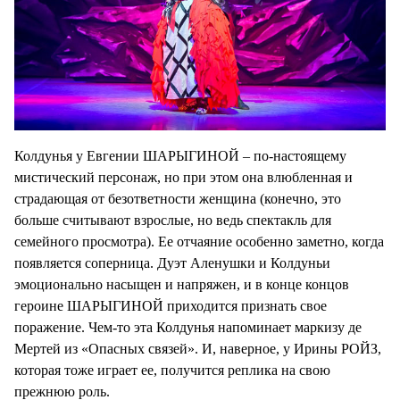
Колдунья у Евгении ШАРЫГИНОЙ – по-настоящему
мистический персонаж, но при этом она влюбленная и
страдающая от безответности женщина (конечно, это
больше считывают взрослые, но ведь спектакль для
семейного просмотра). Ее отчаяние особенно заметно, когда
появляется соперница. Дуэт Аленушки и Колдуньи
эмоционально насыщен и напряжен, и в конце концов
героине ШАРЫГИНОЙ приходится признать свое
поражение. Чем-то эта Колдунья напоминает маркизу де
Мертей из «Опасных связей». И, наверное, у Ирины РОЙЗ,
которая тоже играет ее, получится реплика на свою
прежнюю роль.