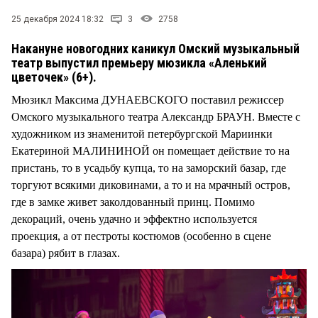
25 декабря 2024 18:32
3
2758
Накануне новогодних каникул Омский музыкальный
театр выпустил премьеру мюзикла «Аленький
цветочек» (6+).
Мюзикл Максима ДУНАЕВСКОГО поставил режиссер
Омского музыкального театра Александр БРАУН. Вместе с
художником из знаменитой петербургской Мариинки
Екатериной МАЛИНИНОЙ он помещает действие то на
пристань, то в усадьбу купца, то на заморский базар, где
торгуют всякими диковинами, а то и на мрачный остров,
где в замке живет заколдованный принц. Помимо
декораций, очень удачно и эффектно используется
проекция, а от пестроты костюмов (особенно в сцене
базара) рябит в глазах.