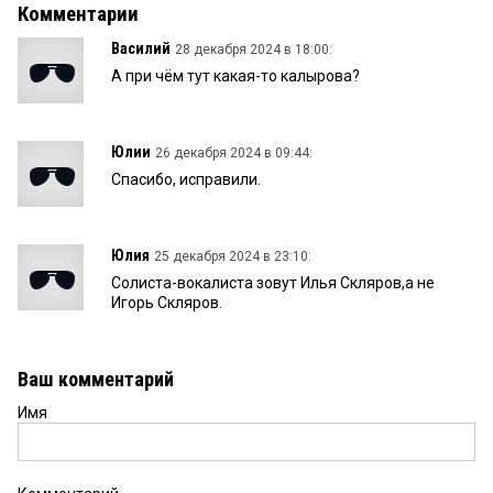
Комментарии
Василий
28 декабря 2024 в 18:00:
А при чём тут какая-то калырова?
Юлии
26 декабря 2024 в 09:44:
Спасибо, исправили.
Юлия
25 декабря 2024 в 23:10:
Солиста-вокалиста зовут Илья Скляров,а не
Игорь Скляров.
Ваш комментарий
Имя