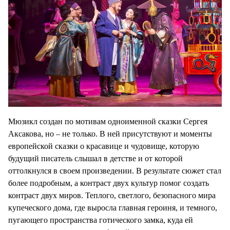
Мюзикл создан по мотивам одноименной сказки Сергея
Аксакова, но – не только. В ней присутствуют и моменты
европейской сказки о красавице и чудовище, которую
будущий писатель слышал в детстве и от которой
оттолкнулся в своем произведении. В результате сюжет стал
более подробным, а контраст двух культур помог создать
контраст двух миров. Теплого, светлого, безопасного мира
купеческого дома, где выросла главная героиня, и темного,
пугающего пространства готического замка, куда ей