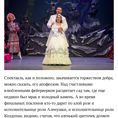
Спектакль, как и положено, закачивается торжеством добра,
можно сказать, его апофеозом. Над счастливыми
влюбленными фейерверком расцветает сад там, где еще
недавно был мрак и холодный камень. А во время
финальных поклонов кто-то дарит по алой розе и
исполнительнице роли Аленушки, и исполнительнице роли
Колдуньи, видимо, считая, что аленький цветочек должен