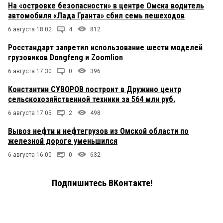
На «островке безопасности» в центре Омска водитель
автомобиля «Лада Гранта» сбил семь пешеходов
6 августа 18:02
4
812
Росстандарт запретил использование шести моделей
грузовиков Dongfeng и Zoomlion
6 августа 17:30
0
396
Константин СУВОРОВ построит в Дружино центр
сельскохозяйственной техники за 564 млн руб.
6 августа 17:05
2
498
Вывоз нефти и нефтегрузов из Омской области по
железной дороге уменьшился
6 августа 16:00
0
632
Подпишитесь ВКонтакте!