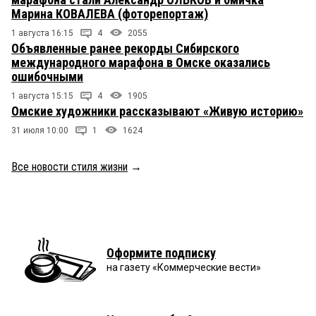
Марина КОВАЛЕВА (фоторепортаж)
1 августа 16:15
4
2055
Объявленные ранее рекорды Сибирского
международного марафона в Омске оказались
ошибочными
1 августа 15:15
4
1905
Омские художники рассказывают «Живую историю»
31 июля 10:00
1
1624
Все новости стиля жизни
→
Оформите подписку
на газету «Коммерческие вести»