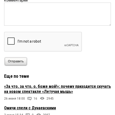
Комментарий
Отправить
Еще по теме
«За что, за что, о, боже мой!»: почему приходится скучать
на новом спектакле «Летучая мышь»
26 июня 18:00
16
2945
Омичи спели с Дунаевскими
2 июня 15:34
0
2097