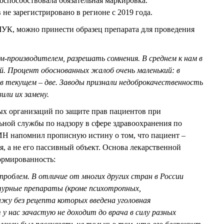
оспособствовала обязательная маркировка.
е зарегистрировано в регионе с 2019 года.
К, можно принести образец препарата для проведения
ом-производителем, разрешать сомнения. В среднем к нам в
й. Процент обоснованных жалоб очень маленький: в
 в текущем – две. Заводы признали недоброкачественность
или их замену.
ых организаций по защите прав пациентов при
ной службы по надзору в сфере здравоохранения по
 напомнил прописную истину о том, что пациент –
я, а не его пассивный объект. Основа лекарственной
ормированность:
 проблем. В отличие от многих других стран в России
турные препараты (кроме психотропных,
ажу без рецепта которых введена уголовная
 нас зачастую не доходит до врача в силу разных