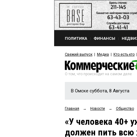
ПОЛИТИКА
ФИНАНСЫ
НЕДВИ
Свежий выпуск
Медиа
Кто есть кто
О том, что происходит на самом деле
В Омске суббота, 8 Августа
Главная
→
Новости
→
Общество
«У человека 40+ у
должен пить всю