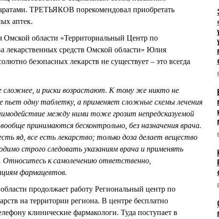
аратами. ТРЕТЬЯКОВ порекомендовал приобретать
ных аптек.
я Омской области «Территориальный Центр по
ва лекарственных средств Омской области» Юлия
лютно безопасных лекарств не существует – это всегда
 сложнее, и риски возрастают. К тому же никто не
е пьет одну таблетку, а применяет сложные схемы лечения
взаимодействие между ними тоже грозит непредсказуемой
 вообще принимаются бесконтрольно, без назначения врача.
есть яд, все есть лекарство; только доза делает вещество
одимо строго следовать указаниям врача и применять
. Относитесь к самолечению ответственно,
ациям фармацевтов.
области продолжает работу Региональный центр по
рств на территории региона. В центре бесплатно
лефону клинические фармакологи. Туда поступает в