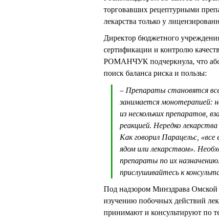
торговавших рецептурными преп
лекарства только у лицензирован
Директор бюджетного учреждени
сертификации и контролю качест
РОМАНЧУК подчеркнула, что абсо
поиск баланса риска и пользы:
– Препараты становятся все
занимается монотерапией: н
из нескольких препаратов, 
реакцией. Нередко лекарства
Как говорил Парацельс, «все 
ядом или лекарством». Необх
препараты по их назначению
прислушивайтесь к консульт
Под надзором Минздрава Омской 
изучению побочных действий лека
принимают и консультируют по те