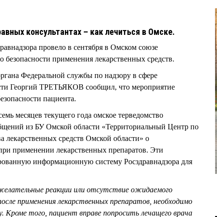
равных консультантах – как лечиться в Омске.
равнадзора провело в сентября в Омском союзе
о безопасности применения лекарственных средств.
ргана Федеральной службы по надзору в сфере
сти Георгий ТРЕТЬЯКОВ сообщил, что мероприятие
езопасности пациента.
осемь месяцев текущего года омское терведомство
общений из БУ Омской области «Территориальный Центр по
а лекарственных средств Омской области» о
при применении лекарственных препаратов. Эти
рованную информационную систему Росздравнадзора для
желательные реакции или отсутствие ожидаемого
осле применения лекарственных препаратов, необходимо
. Кроме того, пациент вправе попросить лечащего врача