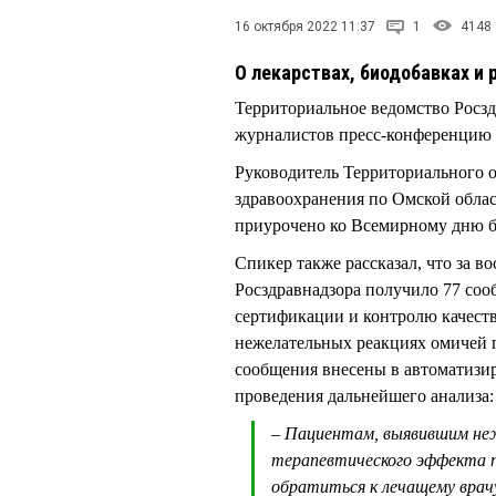
16 октября 2022 11:37
1
4148
О лекарствах, биодобавках и 
Территориальное ведомство Росзд
журналистов пресс-конференцию 
Руководитель Территориального о
здравоохранения по Омской обла
приурочено ко Всемирному дню б
Спикер также рассказал, что за в
Росздравнадзора получило 77 со
сертификации и контролю качеств
нежелательных реакциях омичей 
сообщения внесены в автоматизи
проведения дальнейшего анализа:
– Пациентам, выявившим не
терапевтического эффекта п
обратиться к лечащему врачу