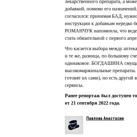
лекарственного препарата, а може
добавкой, помимо его назначени
согласился: принимая БАД, нужн
инструкции к добавкам нередко б
РОМАНЧУК напомнила, что ведетс
стать обязательной с первого апр
Что касается выбора между аптек
и те же, разница, по большому сч
одинаковое. БОГДАШИНА смущает 
высокомаржинальные препараты. Р
готовят их сами), но есть другой
сервисы.
Ранее репортаж был доступен т
от 21 сентября 2022 года.
Павлова Анастасия