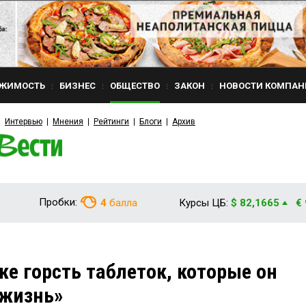
ЖИМОСТЬ
БИЗНЕС
ОБЩЕСТВО
ЗАКОН
НОВОСТИ КОМПАН
Интервью
Мнения
Рейтинги
Блоги
Архив
Пробки:
4
балла
Курсы ЦБ:
$ 82,1665
€
же горсть таблеток, которые он
 жизнь»