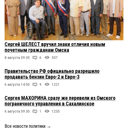
Сергей ШЕЛЕСТ вручил знаки отличия новым
почетным гражданам Омска
8 августа 09:30
6
507
Правительство РФ официально разрешило
продавать бензин Евро-2 и Евро-3
6 августа 14:00
9
1221
Сергея МАХОРИНА сразу же перевели из Омского
пограничного управления в Сахалинское
6 августа 09:30
1
1235
Все новости политики
→