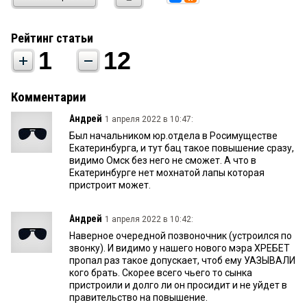
Рейтинг статьи
1
12
Комментарии
Андрей
1 апреля 2022 в 10:47:
Был начальником юр.отдела в Росимуществе
Екатеринбурга, и тут бац такое повышение сразу,
видимо Омск без него не сможет. А что в
Екатеринбурге нет мохнатой лапы которая
пристроит может.
Андрей
1 апреля 2022 в 10:42:
Наверное очередной позвоночник (устроился по
звонку). И видимо у нашего нового мэра ХРЕБЕТ
пропал раз такое допускает, чтоб ему УАЗЫВАЛИ
кого брать. Скорее всего чьего то сынка
пристроили и долго ли он просидит и не уйдет в
правительство на повышение.