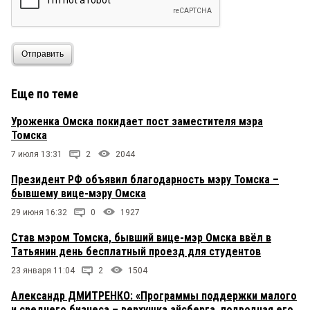
Отправить
Еще по теме
Уроженка Омска покидает пост заместителя мэра
Томска
7 июля 13:31
2
2044
Президент РФ объявил благодарность мэру Томска –
бывшему вице-мэру Омска
29 июня 16:32
0
1927
Став мэром Томска, бывший вице-мэр Омска ввёл в
Татьянин день бесплатный проезд для студентов
23 января 11:04
2
1504
Александр ДМИТРЕНКО: «Программы поддержки малого
и среднего бизнеса – верхушка айсберга, подводная его