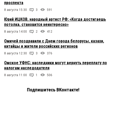
проспекта
8 августа 15:30
3
591
Юрий ИЦКОВ, народный артист РФ: «Когда достигаешь
потолка, становится неинтересно»
8 августа 14:00
2
412
Омичей поздравили с Днем города белорусы, казахи,
китайцы и жители российских регионов
8 августа 12:30
3
376
Омское УФНС: наследники могут вернуть переплату по
налогам наследодателя
8 августа 11:00
1
506
Подпишитесь ВКонтакте!