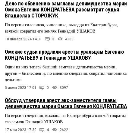
Дело по обвинению замглавы депимущества мэрии
Омска Евгения КОНДРАТЬЕВА рассмотрит судья
Владислав СТОРОЖУК
По версии силовиков, чиновника, выходца из Екатеринбурга,
взяткой совратил его земляк Геннадий УШАКОВ
10 января 2024 14:31
3
4183
Омские судьи продлили аресты уральцам Евгению
КОНДРАТЬЕВУ и Геннадию УШАКОВУ
Один из них теперь бывший замглавы депимущества мэрии,
другой – бизнесмен и, по мнению следствия, совратил чиновника
деньгами
5 июля 2023 17:01
0
3097
Облсуд утвердил арест экс-заместителя главы
депимущества мэрии Омска Евгения КОНДРАТЬЕВА
По версии следствия, выходца из Екатеринбурга взяткой совратил
его земляк Геннадий УШАКОВ
17 мая 2023 17:30
4
2622