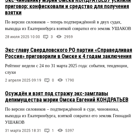
приговор: конфисковали и средство для получения
взятки
По версии силовиков – теперь подтверждённой в двух судах,
выходца из Екатеринбурга взяткой совратил его земляк УШАКОВ
28 июля 2025 10:00
3
2959
Экс-главу Свердловского РО партии «Справедливая
Россия» приговорили в Омске к 4 годам заключения
Рейтинг недели с 24 по 31 марта 2025 года: события, тенденции,
слухи
2 апреля 2025 09:19
0
1790
Осуждён и взят под стражу экс-замглавы
депимущества мэрии Омска Евгений КОНДРАТЬЕВ
По версии силовиков – подтверждённой в суде, чиновника,
выходца из Екатеринбурга, взяткой совратил его земляк Геннадий
УШАКОВ
31 марта 2025 18:31
1
5397