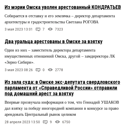
Из мэрии Омска уволен арестованный КОНДРАТЬЕВ
Собирается в отставку и его землячка – директор департамента
архитектуры и градостроительства Светлана РОГОВА
3 мая 2023 13:01
7
7323
Два уральца арестованы в Омске за взятку
Один из них – заместитель директора департамента
имущественных отношений Омска, другой – замдиректора ЛК
«Зерно Сибири».
3 мая 2023 08:26
0
2778
Из зала суда: в Омске экс-депутата свердловского
парламента от «Справедливой России» отправили
под домашний арест за взятку
Впервые прозвучала информация о том, что Геннадий УШАКОВ
дал взятку за победу иногородней компании в конкурсе за право
арендовать Центральный рынок целиком
28 апреля 2023 13:50
9
6750