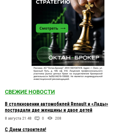
СВЕЖИЕ НОВОСТИ
В столкновении автомобилей Renault и «Лады»
пострадали две женщины и двое детей
8 августа 21:48
0
208
С Днем строителя!