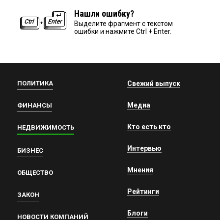
Нашли ошибку?
Выделите фрагмент с текстом
ошибки и нажмите Ctrl + Enter.
ПОЛИТИКА
Свежий выпуск
Медиа
ФИНАНСЫ
Кто есть кто
НЕДВИЖИМОСТЬ
Интервью
БИЗНЕС
Мнения
ОБЩЕСТВО
Рейтинги
ЗАКОН
Блоги
НОВОСТИ КОМПАНИЙ