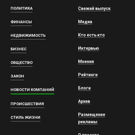
ПОЛИТИКА
Свежий выпуск
Медиа
ФИНАНСЫ
Кто есть кто
НЕДВИЖИМОСТЬ
Интервью
БИЗНЕС
Мнения
ОБЩЕСТВО
Рейтинги
ЗАКОН
Блоги
НОВОСТИ КОМПАНИЙ
Архив
ПРОИСШЕСТВИЯ
Размещение
СТИЛЬ ЖИЗНИ
рекламы
О проекте