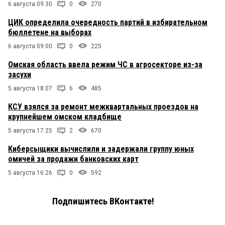
6 августа 09:30
0
270
ЦИК определила очередность партий в избирательном
бюллетене на выборах
6 августа 09:00
0
225
Омская область ввела режим ЧС в агросекторе из-за
засухи
5 августа 18:07
6
485
КСУ взялся за ремонт межквартальных проездов на
крупнейшем омском кладбище
5 августа 17:25
2
670
Киберсыщики вычислили и задержали группу юных
омичей за продажи банковских карт
5 августа 16:26
0
592
Подпишитесь ВКонтакте!