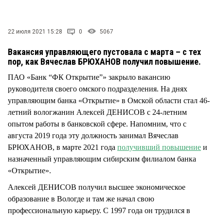
СТИЛЬ ЖИЗНИ
22 июля 2021 15:28
0
5067
Вакансия управляющего пустовала с марта – с тех
пор, как Вячеслав БРЮХАНОВ получил повышение.
ПАО «Банк “ФК Открытие”» закрыло вакансию
руководителя своего омского подразделения. На днях
управляющим банка «Открытие» в Омской области стал 46-
летний вологжанин Алексей ДЕНИСОВ с 24-летним
опытом работы в банковской сфере. Напомним, что с
августа 2019 года эту должность занимал Вячеслав
БРЮХАНОВ, в марте 2021 года
получивший повышение
и
назначенный управляющим сибирским филиалом банка
«Открытие».
Алексей ДЕНИСОВ получил высшее экономическое
образование в Вологде и там же начал свою
профессиональную карьеру. С 1997 года он трудился в