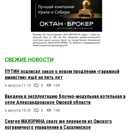
СВЕЖИЕ НОВОСТИ
ПУТИН подписал закон о новом продлении «гаражной
амнистии» ещё на пять лет
6 августа 11:10
0
109
Введена в эксплуатацию блочно-модульная котельная в
селе Александровское Омской области
6 августа 10:30
0
143
Сергея МАХОРИНА сразу же перевели из Омского
пограничного управления в Сахалинское