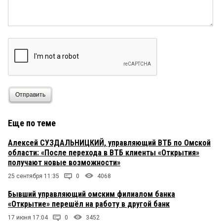
Отправить
Еще по теме
Алексей СУЗДАЛЬНИЦКИЙ, управляющий ВТБ по Омской
области: «После перехода в ВТБ клиенты «Открытия»
получают новые возможности»
25 сентября 11:35
0
4068
Бывший управляющий омским филиалом банка
«Открытие» перешёл на работу в другой банк
17 июня 17:04
0
3452