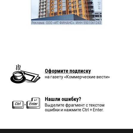
Оформите подписку
на газету «Коммерческие вести»
Нашли ошибку?
Выделите фрагмент с текстом
ошибки и нажмите Ctrl + Enter.