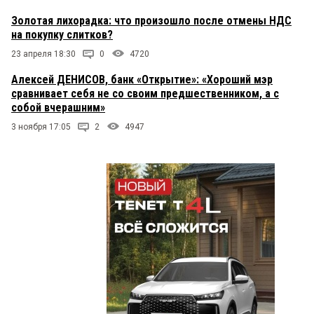
Золотая лихорадка: что произошло после отмены НДС
на покупку слитков?
23 апреля 18:30
0
4720
Алексей ДЕНИСОВ, банк «Открытие»: «Хороший мэр
сравнивает себя не со своим предшественником, а с
собой вчерашним»
3 ноября 17:05
2
4947