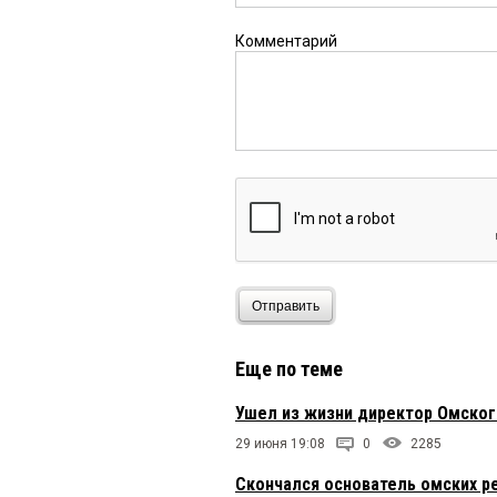
Комментарий
Отправить
Еще по теме
Ушел из жизни директор Омско
29 июня 19:08
0
2285
Скончался основатель омских р