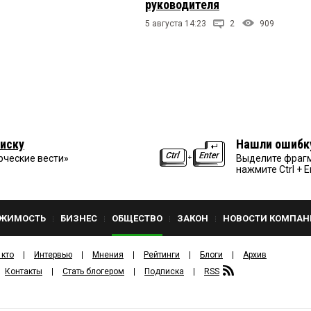
руководителя
5 августа 14:23
2
909
иску
Нашли ошибк
рческие вести»
Выделите фрагм
нажмите Ctrl + E
ЖИМОСТЬ
БИЗНЕС
ОБЩЕСТВО
ЗАКОН
НОВОСТИ КОМПАН
 кто
Интервью
Мнения
Рейтинги
Блоги
Архив
Контакты
Стать блогером
Подписка
RSS