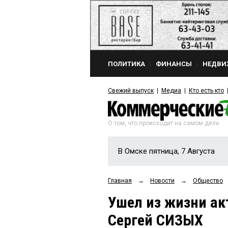
ПОЛИТИКА
ФИНАНСЫ
НЕДВИ
Свежий выпуск
Медиа
Кто есть кто
О том, что происходит на самом деле
В Омске пятница, 7 Августа
Главная
→
Новости
→
Общество
Ушел из жизни ак
Сергей СИЗЫХ