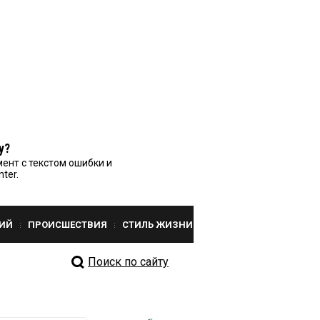
у?
ент с текстом ошибки и
nter.
ИЙ
ПРОИСШЕСТВИЯ
СТИЛЬ ЖИЗНИ
Поиск по сайту