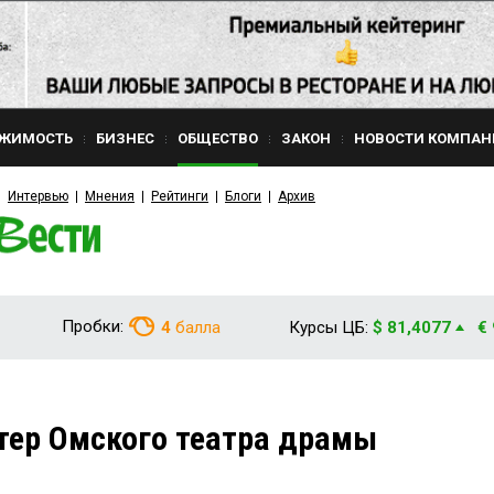
ЖИМОСТЬ
БИЗНЕС
ОБЩЕСТВО
ЗАКОН
НОВОСТИ КОМПАН
Интервью
Мнения
Рейтинги
Блоги
Архив
Пробки:
4
балла
Курсы ЦБ:
$ 81,4077
€
тер Омского театра драмы