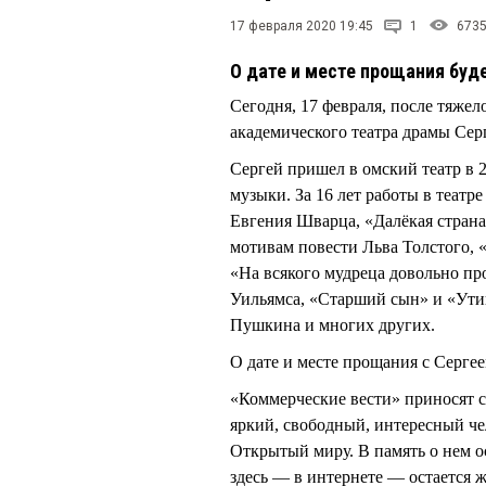
17 февраля 2020 19:45
1
673
О дате и месте прощания буд
Сегодня, 17 февраля, после тяжел
академического театра драмы Се
Сергей пришел в омский театр в 
музыки. За 16 лет работы в театре
Евгения Шварца, «Далёкая стран
мотивам повести Льва Толстого, 
«На всякого мудреца довольно п
Уильямса, «Старший сын» и «Ути
Пушкина и многих других.
О дате и месте прощания с Серг
«Коммерческие вести» приносят 
яркий, свободный, интересный че
Открытый миру. В память о нем о
здесь — в интернете — остается