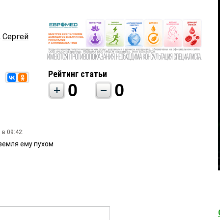
,
Сергей
Рейтинг статьи
0
0
в 09:42:
 земля ему пухом