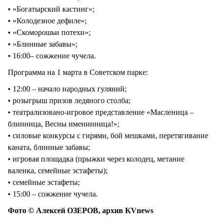
• «Богатырский кастинг»;
• «Колодезное дефиле»;
• «Скоморошьи потехи»;
• «Блинные забавы»;
• 16:00– сожжение чучела.
Программа на 1 марта в Советском парке:
• 12:00 – начало народных гуляний;
• розыгрыш призов ледяного столба;
• театрализовано-игровое представление «Масленица –
блинница, Весны именинница!»;
• силовые конкурсы с гирями, бой мешками, перетягивание
каната, блинные забавы;
• игровая площадка (прыжки через колодец, метание
валенка, семейные эстафеты);
• семейные эстафеты;
• 15:00 – сожжение чучела.
Фото © Алексей ОЗЕРОВ, архив KVnews