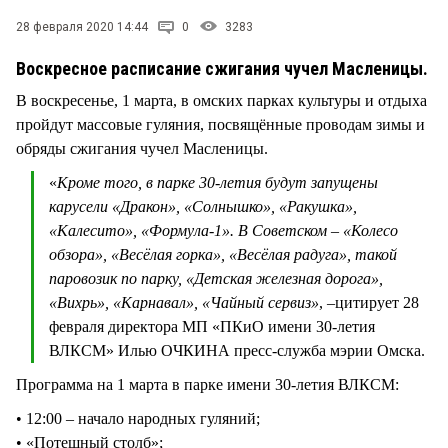
28 февраля 2020 14:44
0
3283
Воскресное расписание сжигания чучел Масленицы.
В воскресенье, 1 марта, в омских парках культуры и отдыха
пройдут массовые гуляния, посвящённые проводам зимы и
обряды сжигания чучел Масленицы.
«
Кроме того, в парке 30-летия будут запущены
карусели «Дракон», «Солнышко», «Ракушка»,
«Калесито», «Формула-1». В Советском – «Колесо
обзора», «Весёлая горка», «Весёлая радуга», такой
паровозик по парку, «Детская железная дорога»,
«Вихрь», «Карнавал», «Чайный сервиз»
, –цитирует 28
февраля директора МП «ПКиО имени 30-летия
ВЛКСМ» Илью ОЧКИНА пресс-служба мэрии Омска.
Программа на 1 марта в парке имени 30-летия ВЛКСМ:
• 12:00 – начало народных гуляний;
• «Потешный столб»;