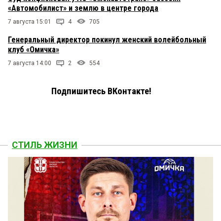
«Автомобилист» и землю в центре города
7 августа 15:01
4
705
Генеральный директор покинул женский волейбольный
клуб «Омичка»
7 августа 14:00
2
554
Подпишитесь ВКонтакте!
СТИЛЬ ЖИЗНИ