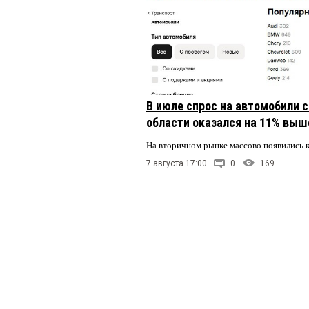
В июле спрос на автомобили 
области оказался на 11% выше
На вторичном рынке массово появились 
7 августа 17:00
0
169