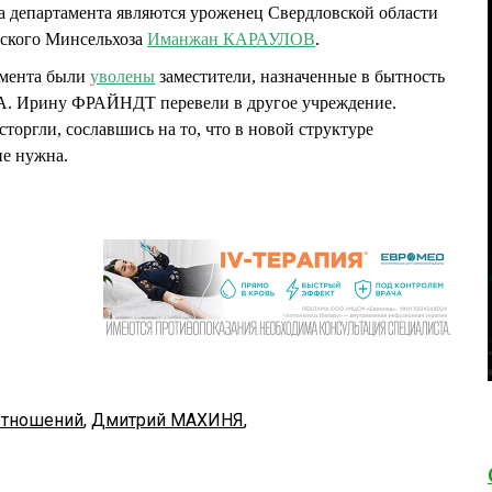
а департамента являются уроженец Свердловской области
мского Минсельхоза
Иманжан КАРАУЛОВ
.
амента были
уволены
заместители, назначенные в бытность
 Ирину ФРАЙНДТ перевели в другое учреждение.
ргли, сославшись на то, что в новой структуре
не нужна.
отношений
,
Дмитрий МАХИНЯ
,