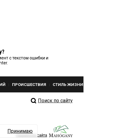
у?
ент с текстом ошибки и
nter.
ИЙ
ПРОИСШЕСТВИЯ
СТИЛЬ ЖИЗНИ
Поиск по сайту
Принимаю
Разработка сайта