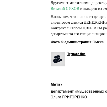
Другими заместителями директор
Виталий СУХОВ
и выходец из о
Напомним, что в июне из департ
директором Дениса ДЕНЕЖКИНА.
Контракт с Егором ЦВИЛИЕМ расто
департамента его специализация 
Фото © администрация Омска
Турнова Яна
Метки
департамент имущественных 
Ольга ГРИГОРЕНКО