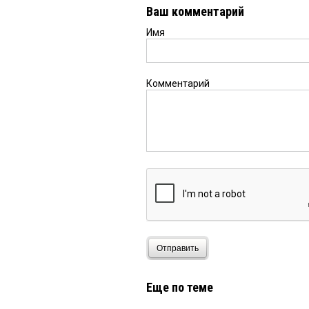
выверенную кадровую 
Ваш комментарий
предыдущие назначени
профессионал. Надеюс
Имя
Комментарий
Отправить
Еще по теме