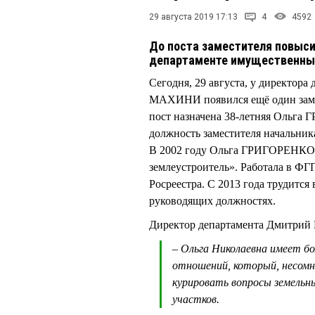
29 августа 2019 17:13
4
4592
До поста заместителя повыси
департаменте имущественны
Сегодня, 29 августа, у директор
МАХИНИ появился ещё один замест
пост назначена 38-летняя Ольга 
должность заместителя начальник
В 2002 году Ольга ГРИГОРЕНКО 
землеустроитель». Работала в Ф
Росреестра. С 2013 года трудитс
руководящих должностях.
Директор департамента Дмитри
– Ольга Николаевна имеет 
отношений, который, несом
курировать вопросы земельн
участков.