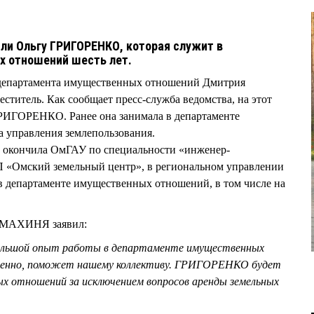
ли Ольгу ГРИГОРЕНКО, которая служит в
х отношений шесть лет.
а департамента имущественных отношений Дмитрия
итель. Как сообщает пресс-служба ведомства, на этот
ГРИГОРЕНКО. Ранее она занимала в департаменте
а управления землепользования.
окончила ОмГАУ по специальности «инженер-
ГП «Омский земельный центр», в региональном управлении
я в департаменте имущественных отношений, в том числе на
й МАХИНЯ заявил:
большой опыт работы в департаменте имущественных
ненно, поможет нашему коллективу. ГРИГОРЕНКО будет
ых отношений за исключением вопросов аренды земельных