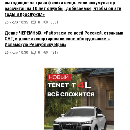
выходящие за грани физики вещи: если аккумулятор
рассчитан на 10 лет службы, добиваемся, чтобы он эти
годы и прослужил»
26 июля 10:35
0
3501
Денис ЧЕРЕМНЫХ: «Работаем со всей Россией, странами
СНГ, и даже экспортировали свое оборудование в
Исламскую Республику Иран»
26 июля 10:30
0
4317