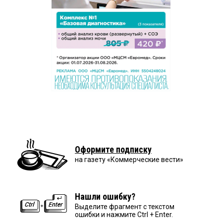
Оформите подписку
на газету «Коммерческие вести»
Нашли ошибку?
Выделите фрагмент с текстом
ошибки и нажмите Ctrl + Enter.