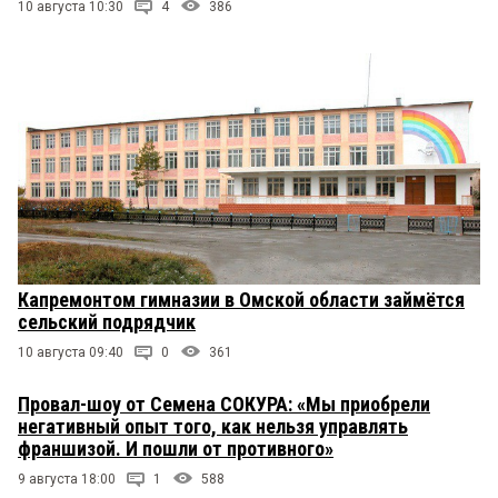
10 августа 10:30
4
386
Капремонтом гимназии в Омской области займётся
сельский подрядчик
10 августа 09:40
0
361
Провал-шоу от Семена СОКУРА: «Мы приобрели
негативный опыт того, как нельзя управлять
франшизой. И пошли от противного»
9 августа 18:00
1
588