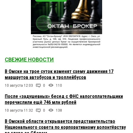
СВЕЖИЕ НОВОСТИ
В Омске на трое суток изменят схему движения 17
маршрутов автобусов и троллейбусов
10 августа 12:03
0
110
После «задушевных» бесед с ФНС налогоплательщики
перечислили ещё 746 млн рублей
10 августа 11:32
0
138
В Омской области открывается представительство
Национального совета по корпоративному волонтёрству