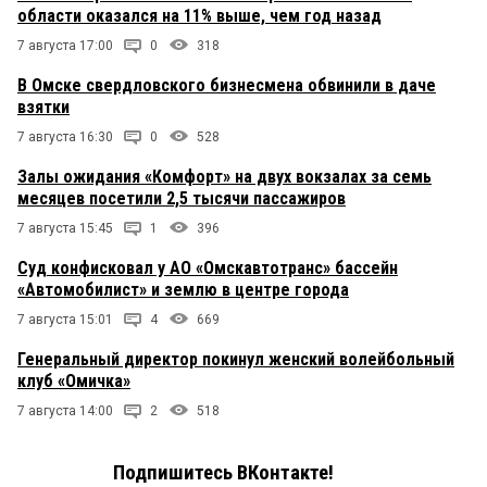
области оказался на 11% выше, чем год назад
7 августа 17:00
0
318
В Омске свердловского бизнесмена обвинили в даче
взятки
7 августа 16:30
0
528
Залы ожидания «Комфорт» на двух вокзалах за семь
месяцев посетили 2,5 тысячи пассажиров
7 августа 15:45
1
396
Суд конфисковал у АО «Омскавтотранс» бассейн
«Автомобилист» и землю в центре города
7 августа 15:01
4
669
Генеральный директор покинул женский волейбольный
клуб «Омичка»
7 августа 14:00
2
518
Подпишитесь ВКонтакте!