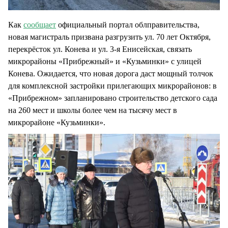
Как
сообщает
официальный портал облправительства,
новая магистраль призвана разгрузить ул. 70 лет Октября,
перекрёсток ул. Конева и ул. 3-я Енисейская, связать
микрорайоны «Прибрежный» и «Кузьминки» с улицей
Конева. Ожидается, что новая дорога даст мощный толчок
для комплексной застройки прилегающих микрорайонов: в
«Прибрежном» запланировано строительство детского сада
на 260 мест и школы более чем на тысячу мест в
микрорайоне «Кузьминки».