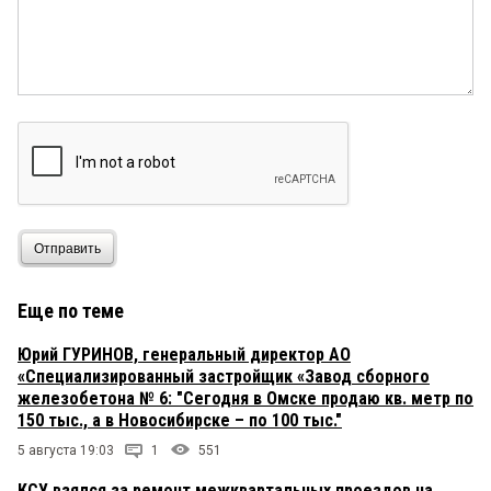
Отправить
Еще по теме
Юрий ГУРИНОВ, генеральный директор АО
«Специализированный застройщик «Завод сборного
железобетона № 6: "Сегодня в Омске продаю кв. метр по
150 тыс., а в Новосибирске – по 100 тыс."
5 августа 19:03
1
551
КСУ взялся за ремонт межквартальных проездов на