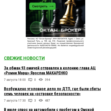
СВЕЖИЕ НОВОСТИ
За обман 93 омичей отправлен в колонию глава АЦ
«Ромни Марш» Ярослав МАКАРЕНКО
7 августа 18:00
0
394
Возбуждено уголовное дело по ДТП, где были сбиты
семь человек на «островке безопасности»
7 августа 17:30
3
487
В июле спрос на автомобили с пробегом в Омской