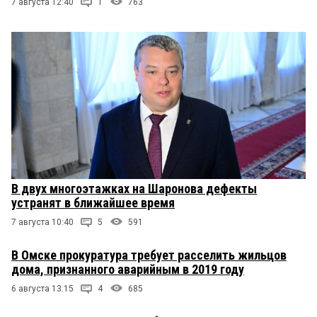
7 августа 12:40
1
763
В двух многоэтажках на Шаронова дефекты
устранят в ближайшее время
7 августа 10:40
5
591
В Омске прокуратура требует расселить жильцов
дома, признанного аварийным в 2019 году
6 августа 13:15
4
685