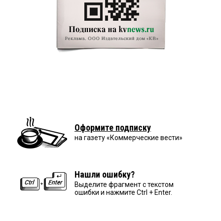
Оформите подписку
на газету «Коммерческие вести»
Нашли ошибку?
Выделите фрагмент с текстом
ошибки и нажмите Ctrl + Enter.