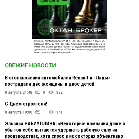
СВЕЖИЕ НОВОСТИ
В столкновении автомобилей Renault и «Лады»
пострадали две женщины и двое детей
8 августа 21:48
0
332
С Днем строителя!
8 августа 18:00
1
341
Эльвира НАБИУЛЛИНА: «Некоторые компании даже в
убыток себе пытаются удержать рабочую силу на
производствах, хотя спрос в их секторах объективно