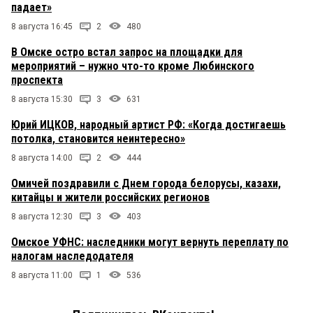
падает»
8 августа 16:45
2
480
В Омске остро встал запрос на площадки для
мероприятий – нужно что-то кроме Любинского
проспекта
8 августа 15:30
3
631
Юрий ИЦКОВ, народный артист РФ: «Когда достигаешь
потолка, становится неинтересно»
8 августа 14:00
2
444
Омичей поздравили с Днем города белорусы, казахи,
китайцы и жители российских регионов
8 августа 12:30
3
403
Омское УФНС: наследники могут вернуть переплату по
налогам наследодателя
8 августа 11:00
1
536