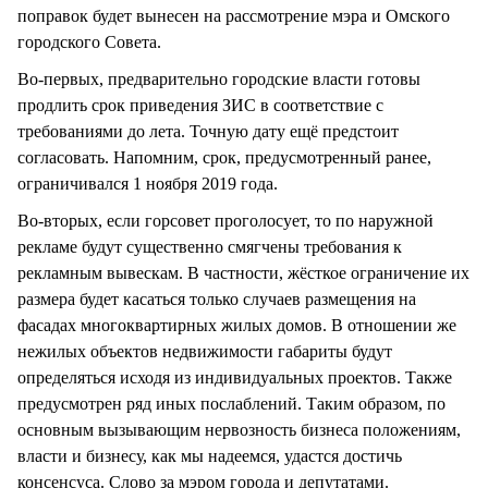
поправок будет вынесен на рассмотрение мэра и Омского
городского Cовета.
Во-первых, предварительно городские власти готовы
продлить срок приведения ЗИС в соответствие с
требованиями до лета. Точную дату ещё предстоит
согласовать. Напомним, срок, предусмотренный ранее,
ограничивался 1 ноября 2019 года.
Во-вторых, если горсовет проголосует, то по наружной
рекламе будут существенно смягчены требования к
рекламным вывескам. В частности, жёсткое ограничение их
размера будет касаться только случаев размещения на
фасадах многоквартирных жилых домов. В отношении же
нежилых объектов недвижимости габариты будут
определяться исходя из индивидуальных проектов. Также
предусмотрен ряд иных послаблений. Таким образом, по
основным вызывающим нервозность бизнеса положениям,
власти и бизнесу, как мы надеемся, удастся достичь
консенсуса. Слово за мэром города и депутатами.