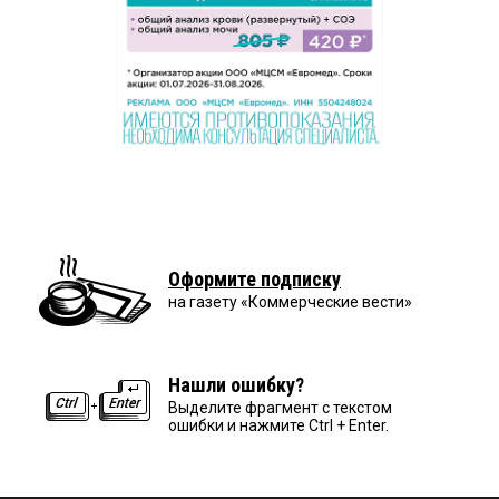
Оформите подписку
на газету «Коммерческие вести»
Нашли ошибку?
Выделите фрагмент с текстом
ошибки и нажмите Ctrl + Enter.