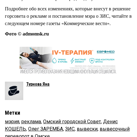
Подробнее обо всех изменениях, которые внесут в решение
горсовета о рекламе и постановление мэра о ЗИС, читайте в
следующем номере газеты «Коммерческие вести».
Фото © admomsk.ru
Турнова Яна
Метки
мэрия
,
реклама
,
Омский городской Совет
,
Денис
КОШЕЛЬ
,
Олег ЗАРЕМБА
,
ЗИС
,
вывески
,
вывесочный
переворот в Омске