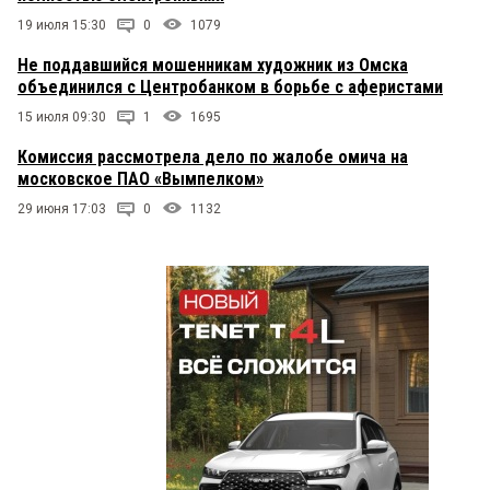
19 июля 15:30
0
1079
Не поддавшийся мошенникам художник из Омска
объединился с Центробанком в борьбе с аферистами
15 июля 09:30
1
1695
Комиссия рассмотрела дело по жалобе омича на
московское ПАО «Вымпелком»
29 июня 17:03
0
1132