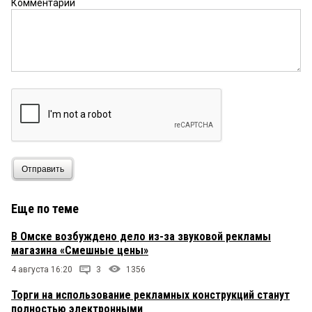
Комментарий
Отправить
Еще по теме
В Омске возбуждено дело из-за звуковой рекламы
магазина «Смешные цены»
4 августа 16:20
3
1356
Торги на использование рекламных конструкций станут
полностью электронными