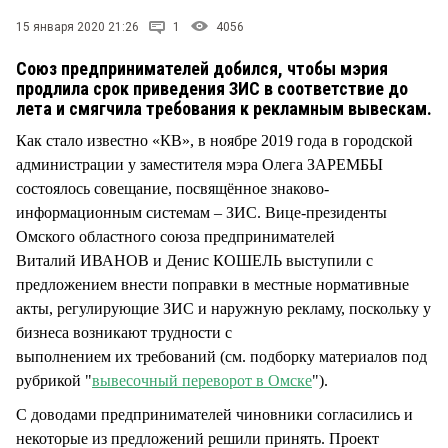
СТИЛЬ ЖИЗНИ
15 января 2020 21:26
1
4056
Союз предпринимателей добился, чтобы мэрия
продлила срок приведения ЗИС в соответствие до
лета и смягчила требования к рекламным вывескам.
Как стало известно «КВ», в ноябре 2019 года в городской
администрации у заместителя мэра Олега ЗАРЕМБЫ
состоялось совещание, посвящённое знаково-
информационным системам – ЗИС. Вице-президенты
Омского областного союза предпринимателей
Виталий ИВАНОВ и Денис КОШЕЛЬ выступили с
предложением внести поправки в местные нормативные
акты, регулирующие ЗИС и наружную рекламу, поскольку у
бизнеса возникают трудности с
выполнением их требований (см. подборку материалов под
рубрикой "
вывесочный переворот в Омске
").
С доводами предпринимателей чиновники согласились и
некоторые из предложений решили принять. Проект