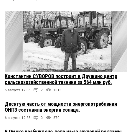
Константин СУВОРОВ построит в Дружино центр
сельскохозяйственной техники за 564 млн руб.
6 августа 17:05
2
1018
Десятую часть от мощности энергопотребления
ОНПЗ составила энергия солнца.
6 августа 12:35
0
870
В Омске возбуждено дело из-за звуковой рекламы