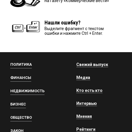
на газету «Коммерческие вести»
Нашли ошибку?
Выделите фрагмент с текстом
ошибки и нажмите Ctrl + Enter.
ПОЛИТИКА
Свежий выпуск
Медиа
ФИНАНСЫ
Кто есть кто
НЕДВИЖИМОСТЬ
Интервью
БИЗНЕС
Мнения
ОБЩЕСТВО
Рейтинги
ЗАКОН