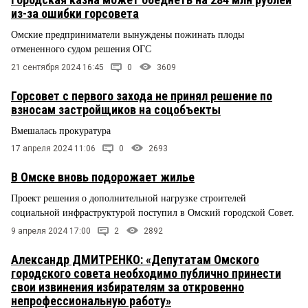
из-за ошибки горсовета
Омские предприниматели вынуждены пожинать плоды
отмененного судом решения ОГС
21 сентября 2024 16:45
0
3609
Горсовет с первого захода не принял решение по
взносам застройщиков на соцобъекты
Вмешалась прокуратура
17 апреля 2024 11:06
0
2693
В Омске вновь подорожает жилье
Проект решения о дополнительной нагрузке строителей
социальной инфраструктурой поступил в Омский городской Совет.
9 апреля 2024 17:00
2
2892
Александр ДМИТРЕНКО: «Депутатам Омского
городского совета необходимо публично принести
свои извинения избирателям за откровенно
непрофессиональную работу»