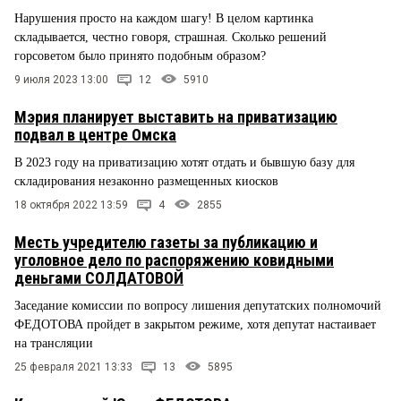
Нарушения просто на каждом шагу! В целом картинка
складывается, честно говоря, страшная. Сколько решений
горсоветом было принято подобным образом?
9 июля 2023 13:00
12
5910
Мэрия планирует выставить на приватизацию
подвал в центре Омска
В 2023 году на приватизацию хотят отдать и бывшую базу для
складирования незаконно размещенных киосков
18 октября 2022 13:59
4
2855
Месть учредителю газеты за публикацию и
уголовное дело по распоряжению ковидными
деньгами СОЛДАТОВОЙ
Заседание комиссии по вопросу лишения депутатских полномочий
ФЕДОТОВА пройдет в закрытом режиме, хотя депутат настаивает
на трансляции
25 февраля 2021 13:33
13
5895