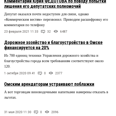
Комментарий Юрия ФЕДОТОВА по поводу попытки
лишения его депутатских полномочий
Депутат оказался почти недоступен для связи, однако
«Коммерческим вестям» перезвонил. Приводим расшифровку его
комментария по телефону
23 февраля 2021 11:33
32
6487
Дорожное хозяйство и благоустройство в Омске
финансируется на 20%
Из 700 единиц техники Управления дорожного хозяйства и
благоустройства города всем требованиям соответствуют около
120.
1 октября 2020 09:41
0
2377
Омским арендаторам устраивают поблажки
А вот торговцам виноводочными напитками намерены отказать в
льготах.
31 мая 2020 11:30
0
2096