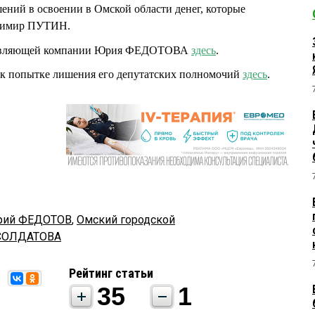
ений в освоении в Омской области денег, которые
адимир ПУТИН.
правляющей компании Юрия ФЕДОТОВА
здесь
.
попытке лишения его депутатских полномочий
здесь
.
рий ФЕДОТОВ
,
Омский городской
СОЛДАТОВА
Рейтинг статьи
35
1