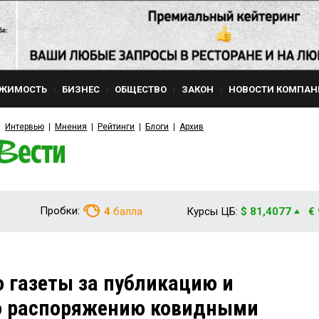
ЖИМОСТЬ
БИЗНЕС
ОБЩЕСТВО
ЗАКОН
НОВОСТИ КОМПАН
Интервью
Мнения
Рейтинги
Блоги
Архив
Пробки:
4
балла
Курсы ЦБ:
$ 81,4077
€
 газеты за публикацию и
по распоряжению ковидными