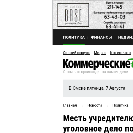
ПОЛИТИКА
ФИНАНСЫ
НЕДВИ
Свежий выпуск
Медиа
Кто есть кто
О том, что происходит на самом деле
В Омске пятница, 7 Августа
Главная
→
Новости
→
Политика
Месть учредителю
уголовное дело 