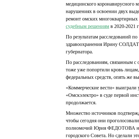
медицинского коронавирусного ми
нарушениях в освоении двух выд
ремонт омских многоквартирных 
судебным решениям
в 2020-2021 
По результатам расследований по 
здравоохранения Ирину СОЛДАТО
губернатора.
По расследованиям, связанным с 
тоже уже попортили кровь лицам,
федеральных средств, опять же в
«Коммерческие вести» выиграли 
«Омскэлектро» в суде первой ин
продолжается.
Множество источников подтвержда
чтобы сегодня они проголосовали
полномочий Юрия ФЕДОТОВА на г
городского Совета. Но сделали эт