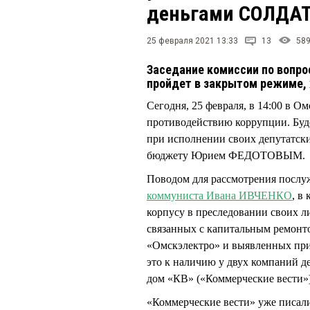
деньгами СОЛДА
25 февраля 2021 13:33
13
58
Заседание комиссии по вопр
пройдет в закрытом режиме, 
Сегодня, 25 февраля, в 14:00 в О
противодействию коррупции. Буде
при исполнении своих депутатски
бюджету Юрием ФЕДОТОВЫМ.
Поводом для рассмотрения послу
коммуниста Ивана ИВЧЕНКО
, в
корпусу в преследовании своих 
связанных с капитальным ремон
«Омскэлектро» и выявленных пр
это к наличию у двух компаний
дом «КВ» («Коммерческие вести»
«Коммерческие вести» уже писа