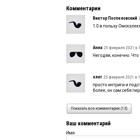
Комментарии
Виктор Поспеловский
1.0 в пользу Омскэлек
Анна
25 февраля 2021 в 1
Негодяи, конечно. Что 
олег
25 февраля 2021 в 1
просто интриги и подс
более, он сам себя пе
Омск
25 февраля 2021 в 
Показать все комментарии (13)
Позор депутатам все 
правду
Ваш комментарий
Имя
Светлана
25 февраля 202