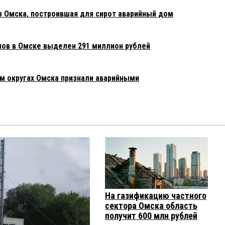
з Омска, построившая для сирот аварийный дом
мов в Омске выделен 291 миллион рублей
м округах Омска признали аварийными
На газификацию частного
сектора Омска область
получит 600 млн рублей