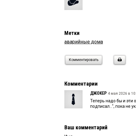
Метки
аварийные дома
Комментировать
Комментарии
ДЖОКЕР
4 мая 2026 в 10
Теперь надо бы и эти о
подписал...", пока не у
Ваш комментарий