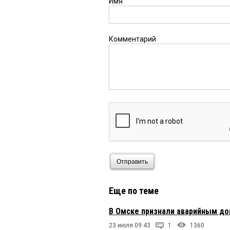
Имя
Комментарий
Отправить
Еще по теме
В Омске признали аварийным до
23 июля 09:43
1
1360