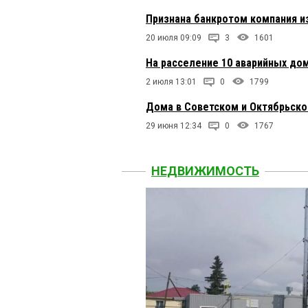
Признана банкротом компания и
20 июля 09:09
3
1601
На расселение 10 аварийных до
2 июля 13:01
0
1799
Дома в Советском и Октябрьско
29 июня 12:34
0
1767
НЕДВИЖИМОСТЬ