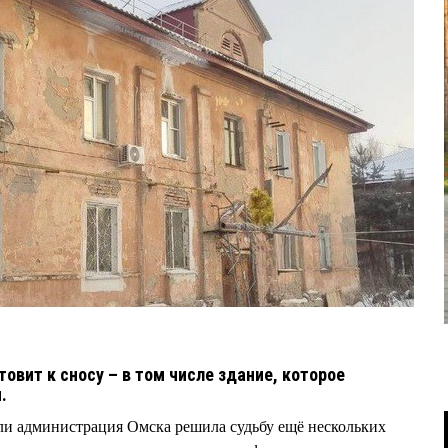
вит к сносу – в том числе здание, которое
я.
ли администрация Омска решила судьбу ещё нескольких