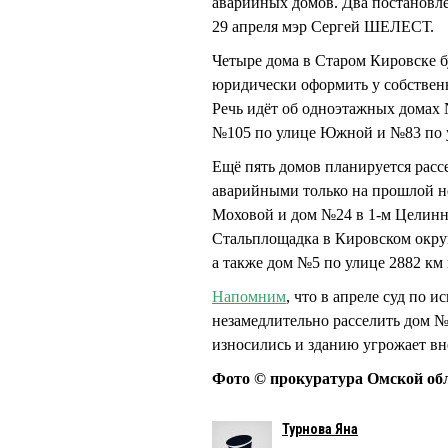
аварийных домов. Два постановл
29 апреля мэр Сергей ШЕЛЕСТ.
Четыре дома в Старом Кировске б
юридически оформить у собствен
Речь идёт об одноэтажных домах
№105 по улице Южной и №83 по 
Ещё пять домов планируется рассе
аварийными только на прошлой н
Моховой и дом №24 в 1-м Целинн
Стальплощадка в Кировском округ
а также дом №5 по улице 2882 км
Напомним
, что в апреле суд по
незамедлительно расселить дом 
износились и зданию угрожает в
Фото © прокуратура Омской об
Турнова Яна