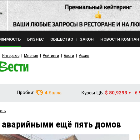
ЖИМОСТЬ
БИЗНЕС
ОБЩЕСТВО
ЗАКОН
НОВОСТИ КОМПАН
Интервью
Мнения
Рейтинги
Блоги
Архив
Пробки:
4
балла
Курсы ЦБ:
$ 80,9293
€ 
сть
и аварийными ещё пять домов