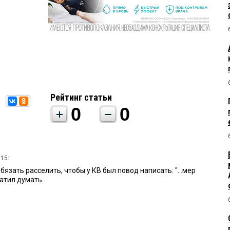
Рейтинг статьи
0
0
:15:
бязать расселить, чтобы у КВ был повод написать: "...мер
катил думать.