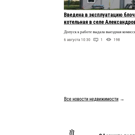
Введена в эксплуатацию бло
котельная в селе Александро
Допуск к работе выдала выездная комисс
6 августа 10:30
1
198
Все новости недвижимости
→