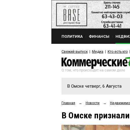
ПОЛИТИКА
ФИНАНСЫ
НЕДВИ
Свежий выпуск
Медиа
Кто есть кто
О том, что происходит на самом деле
В Омске четверг, 6 Августа
Главная
→
Новости
→
Недвижимо
В Омске признал