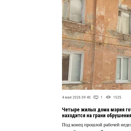
4 мая 2026 09:40
1
1525
Четыре жилых дома мэрия гото
находится на грани обрушени
Под конец прошлой рабочей неде