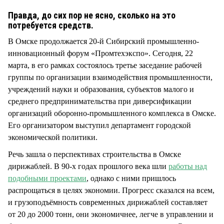
СТИЛЬ ЖИЗНИ
Правда, до сих пор не ясно, сколько на это
потребуется средств.
В Омске продолжается 20-й Сибирский промышленно-
инновационный форум «Промтехэкспо». Сегодня, 22
марта, в его рамках состоялось третье заседание рабочей
группы по организации взаимодействия промышленности,
учреждений науки и образования, субъектов малого и
среднего предпринимательства при диверсификации
организаций оборонно-промышленного комплекса в Омске.
Его организатором выступил департамент городской
экономической политики.
Речь зашла о перспективах строительства в Омске
дирижаблей. В 90-х годах прошлого века шли
работы над
подобными проектами
, однако с ними пришлось
распрощаться в целях экономии. Прогресс сказался на всем,
и грузоподъёмность современных дирижаблей составляет
от 20 до 2000 тонн, они экономичнее, легче в управлении и