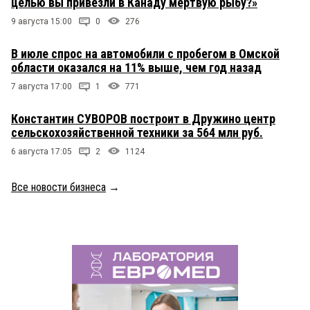
целью вы привезли в Канаду мертвую рыбу?»
9 августа 15:00
0
276
В июле спрос на автомобили с пробегом в Омской
области оказался на 11% выше, чем год назад
7 августа 17:00
1
771
Константин СУВОРОВ построит в Дружино центр
сельскохозяйственной техники за 564 млн руб.
6 августа 17:05
2
1124
Все новости бизнеса
→