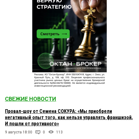
СВЕЖИЕ НОВОСТИ
Провал-шоу от Семена СОКУРА: «Мы приобрели
негативный опыт того, как нельзя управлять франшизой.
И пошли от противного»
9 августа 18:00
0
113