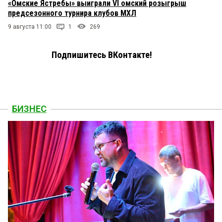
«Омские Ястребы» выиграли VI омский розыгрыш
предсезонного турнира клубов МХЛ
9 августа 11:00
1
269
Подпишитесь ВКонтакте!
БИЗНЕС