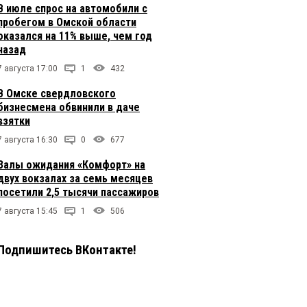
В июле спрос на автомобили с
пробегом в Омской области
оказался на 11% выше, чем год
назад
7 августа 17:00
1
432
В Омске свердловского
бизнесмена обвинили в даче
взятки
7 августа 16:30
0
677
Залы ожидания «Комфорт» на
двух вокзалах за семь месяцев
посетили 2,5 тысячи пассажиров
7 августа 15:45
1
506
Подпишитесь ВКонтакте!