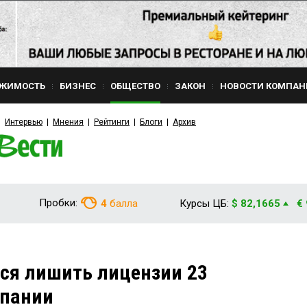
ЖИМОСТЬ
БИЗНЕС
ОБЩЕСТВО
ЗАКОН
НОВОСТИ КОМПАН
Интервью
Мнения
Рейтинги
Блоги
Архив
Пробки:
4
балла
Курсы ЦБ:
$ 82,1665
€
ся лишить лицензии 23
пании