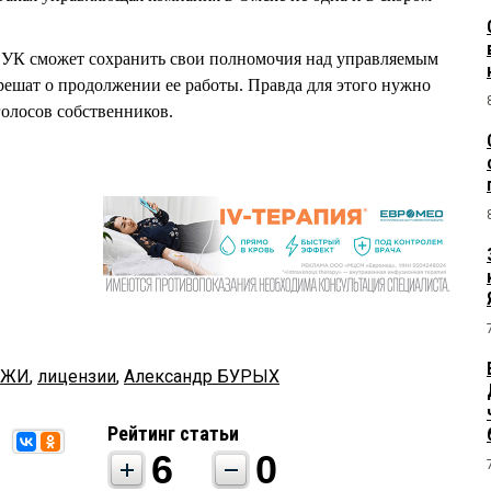
о УК сможет сохранить свои полномочия над управляемым
 решат о продолжении ее работы. Правда для этого нужно
голосов собственников.
ГЖИ
,
лицензии
,
Александр БУРЫХ
Рейтинг статьи
6
0