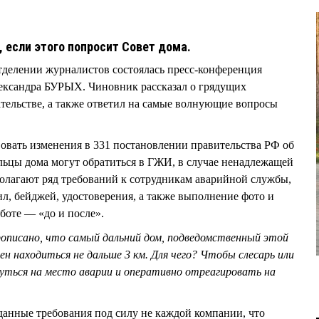
 если этого попросит Совет дома.
отделении журналистов состоялась пресс-конференция
ксандра БУРЫХ. Чиновник рассказал о грядущих
тельстве, а также ответил на самые волнующие вопросы
вовать изменения в 331 постановлении правительства РФ об
льцы дома могут обратиться в ГЖИ, в случае ненадлежащей
олагают ряд требований к сотрудникам аварийной службы,
ил, бейджей, удостоверения, а также выполнение фото и
боте — «до и после».
рописано, что самый дальний дом, подведомственный этой
н находиться не дальше 3 км. Для чего? Чтобы слесарь или
нуться на место аварии и оперативно отреагировать на
анные требования под силу не каждой компании, что