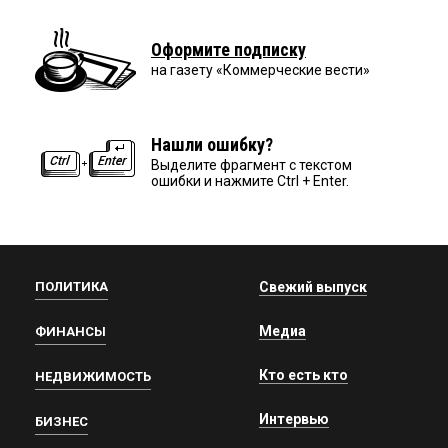
Оформите подписку
на газету «Коммерческие вести»
Нашли ошибку?
Выделите фрагмент с текстом
ошибки и нажмите Ctrl + Enter.
ПОЛИТИКА
Свежий выпуск
Медиа
ФИНАНСЫ
Кто есть кто
НЕДВИЖИМОСТЬ
Интервью
БИЗНЕС