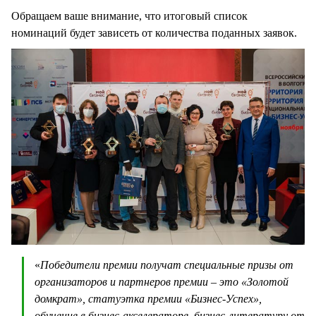
Обращаем ваше внимание, что итоговый список
номинаций будет зависеть от количества поданных заявок.
«
Победители премии получат специальные призы от
организаторов и партнеров премии – это «Золотой
домкрат», статуэтка премии «Бизнес-Успех»,
обучение в бизнес-акселераторе, бизнес-литературу от