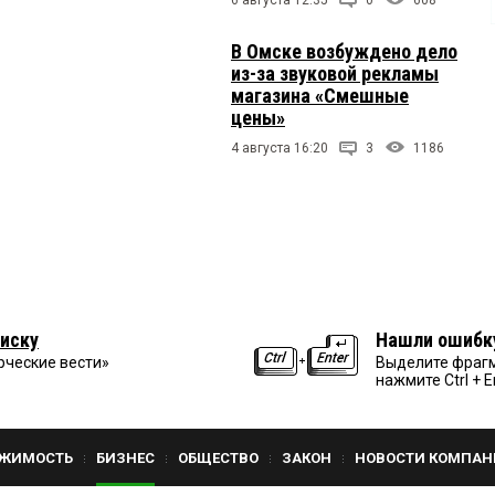
В Омске возбуждено дело
из-за звуковой рекламы
магазина «Смешные
цены»
4 августа 16:20
3
1186
иску
Нашли ошибк
рческие вести»
Выделите фрагм
нажмите Ctrl + E
ЖИМОСТЬ
БИЗНЕС
ОБЩЕСТВО
ЗАКОН
НОВОСТИ КОМПАН