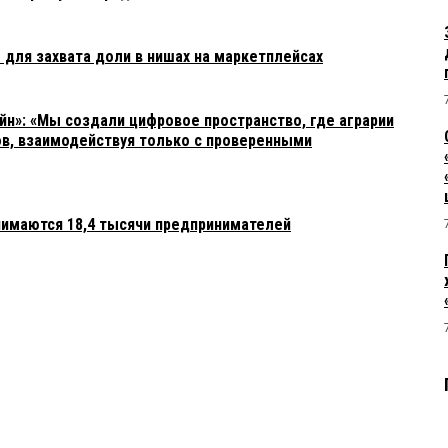
 для захвата доли в нишах на маркетплейсах
н»: «Мы создали цифровое пространство, где аграрии
ов, взаимодействуя только с проверенными
нимаются 18,4 тысячи предпринимателей