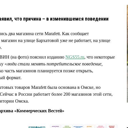
заявил, что причина – в изменившемся поведении
сь два магазина сети Marafett. Как сообщает
, магазин на улице Бархатовой уже не работает, на улице
ю.
ВИН (на фото) пояснил изданию
NGS55.ru
, что некоторые
ку «
люди стали менять потребительское поведение,
ко часть магазинов планируется позже открыть,
ный формат.
товых товаров Marafett была основана в Омске, но
Сейчас в России работает более 200 магазинов этой сети,
рритории Омска.
рхива «Коммерческих Вестей»