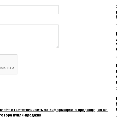
есёт ответственность за информацию о продавце, но не
говора купли-продажи