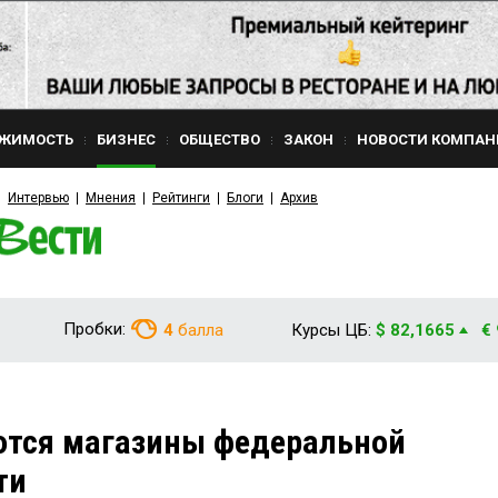
ЖИМОСТЬ
БИЗНЕС
ОБЩЕСТВО
ЗАКОН
НОВОСТИ КОМПАН
Интервью
Мнения
Рейтинги
Блоги
Архив
Пробки:
4
балла
Курсы ЦБ:
$ 82,1665
€
ются магазины федеральной
ти