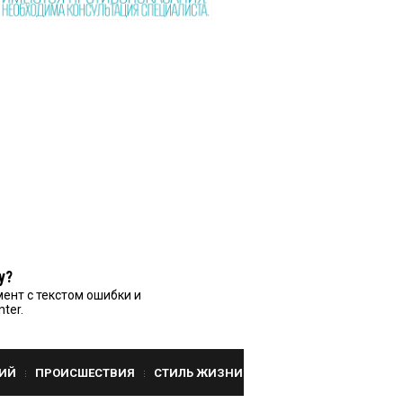
у?
ент с текстом ошибки и
nter.
ИЙ
ПРОИСШЕСТВИЯ
СТИЛЬ ЖИЗНИ