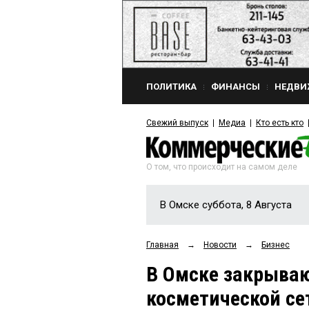
ПОЛИТИКА
ФИНАНСЫ
НЕДВИ
Свежий выпуск
Медиа
Кто есть кто
О том, что происходит на самом деле
В Омске суббота, 8 Августа
Главная
→
Новости
→
Бизнес
В Омске закрыва
косметической се