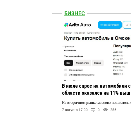
БИЗНЕС
В июле спрос на автомобили 
области оказался на 11% выше
На вторичном рынке массово появились 
7 августа 17:00
0
286