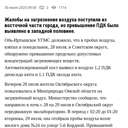
СТИЛЬ ЖИЗНИ
30 июля 2025 09:00
2
1716
Жалобы на загрязнение воздуха поступили из
восточной части города, но превышение ПДК было
выявлено в западной половине.
Обь-Иртышское УГМС доложило, что в пробах воздуха,
взятых в понедельник, 28 июля, в Советском округе,
обнаружено превышение предельно допустимых
концентраций загрязняющих веществ.
Автоматизированный пост выявил в воздухе 1,2 ПДК
диоксида азота и 1,1 ПДК оксида азота.
Вечером 28 июля жители Октябрьского округа
пожаловались в Минприроды Омской области на
загрязнённый воздух. Министерство сообщило, что
направило в ночь с 28 на 29 июля в Октябрьский округ
передвижную эколабораторию. В период с 02:20 до 01:20
вторника, 29 июля, она отобрала пробы воздуха возле
жилого дома №24 по улице 5-й Кордной. Превышений