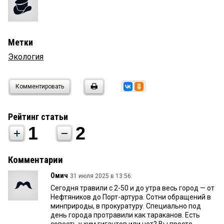
Метки
Экология
Комментировать
Рейтинг статьи
1
2
Комментарии
Омич
31 июля 2025 в 13:56:
Сегодня травили с 2-50 и до утра весь город — от
Нефтяников до Порт-артура. Сотни обращений в
минприроды, в прокуратуру. Специально под
день города протравили как тараканов. Есть