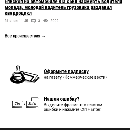
Епископ на автомобиле Kia сбил насмерть водителя
мопеда, молодой водитель грузовика раздавил
квадроцикл
31 июля 11:45
3
3009
Все происшествия
→
Оформите подписку
на газету «Коммерческие вести»
Нашли ошибку?
Выделите фрагмент с текстом
ошибки и нажмите Ctrl + Enter.