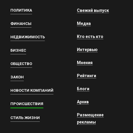
ПОЛИТИКА
Свежий выпуск
Медиа
ФИНАНСЫ
Кто есть кто
НЕДВИЖИМОСТЬ
Интервью
БИЗНЕС
Мнения
ОБЩЕСТВО
Рейтинги
ЗАКОН
Блоги
НОВОСТИ КОМПАНИЙ
Архив
ПРОИСШЕСТВИЯ
Размещение
СТИЛЬ ЖИЗНИ
рекламы