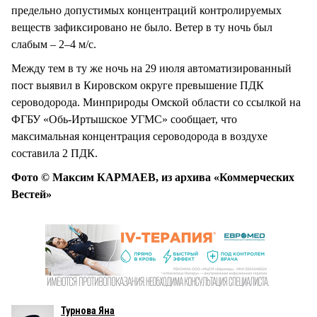
предельно допустимых концентраций контролируемых
веществ зафиксировано не было. Ветер в ту ночь был
слабым – 2–4 м/с.
Между тем в ту же ночь на 29 июля автоматизированный
пост выявил в Кировском округе превышение ПДК
сероводорода. Минприроды Омской области со ссылкой на
ФГБУ «Обь-Иртышское УГМС» сообщает, что
максимальная концентрация сероводорода в воздухе
составила 2 ПДК.
Фото © Максим КАРМАЕВ, из архива «Коммерческих
Вестей»
Турнова Яна