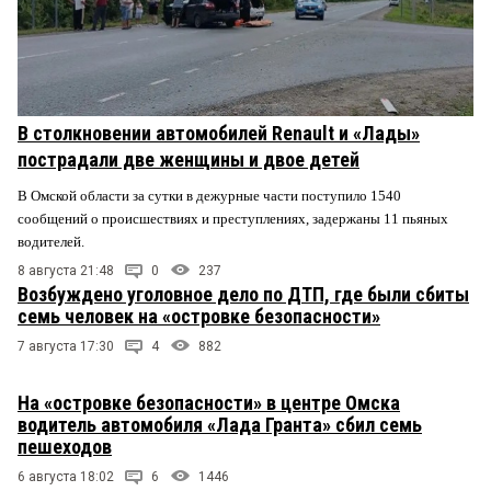
В столкновении автомобилей Renault и «Лады»
пострадали две женщины и двое детей
В Омской области за сутки в дежурные части поступило 1540
сообщений о происшествиях и преступлениях, задержаны 11 пьяных
водителей.
8 августа 21:48
0
237
Возбуждено уголовное дело по ДТП, где были сбиты
семь человек на «островке безопасности»
7 августа 17:30
4
882
На «островке безопасности» в центре Омска
водитель автомобиля «Лада Гранта» сбил семь
пешеходов
6 августа 18:02
6
1446