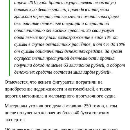
апрель 2015 года братья осуществляли незаконную
банковскую деятельность, проводя в интересах
граждан через расчётные счета номинальных фирм
безналичные денежные операции и операции по
обналичиванию денежных средств. За свои услуги
обвиняемые получали вознаграждение в виде 1% от
суммы в случае безналичных расчётов, и от 4% до 10%
от суммы обналиченных денежных средств. За время
осуществления преступной деятельности братья
получили доход не менее 63 миллионов рублей, а оборот
денежных средств составил миллиарды рублей
».
Отмечается, что деньги фигуранты потратили на
приобретение недвижимости и автомобилей, а также
дорогих мотоцикла и маломерного прогулочного судна.
Материалы уголовного дела составили 250 томов, в том
числе получены заключения более 40 бухгалтерских
экспертиз.
Обвиняемые свою вину во время следствия не признали.