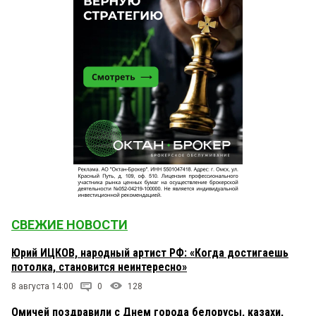
СВЕЖИЕ НОВОСТИ
Юрий ИЦКОВ, народный артист РФ: «Когда достигаешь
потолка, становится неинтересно»
8 августа 14:00
0
128
Омичей поздравили с Днем города белорусы, казахи,