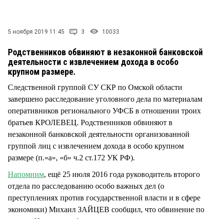
СТИЛЬ ЖИЗНИ
5 ноября 2019 11:45
3
10033
Родственников обвиняют в незаконной банковской
деятельности с извлечением дохода в особо
крупном размере.
Следственной группой СУ СКР по Омской области
завершено расследование уголовного дела по материалам
оперативников регионального УФСБ в отношении троих
братьев КРОЛЕВЕЦ. Родственников обвиняют в
незаконной банковской деятельности организованной
группой лиц с извлечением дохода в особо крупном
размере (п.«а», «б» ч.2 ст.172 УК РФ).
Напомним
, ещё 25 июля 2016 года руководитель второго
отдела по расследованию особо важных дел (о
преступлениях против государственной власти и в сфере
экономики) Михаил ЗАЙЦЕВ сообщил, что обвинение по