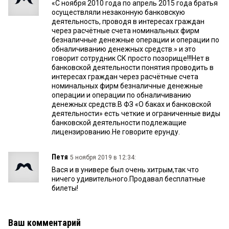
«С ноября 2010 года по апрель 2015 года братья
осуществляли незаконную банковскую
деятельность, проводя в интересах граждан
через расчётные счета номинальных фирм
безналичные денежные операции и операции по
обналичиванию денежных средств.» и это
говорит сотрудник СК просто позорище!!!Нет в
банковской деятельности понятия проводить в
интересах граждан через расчётные счета
номинальных фирм безналичные денежные
операции и операции по обналичиванию
денежных средств.В ФЗ «О баках и банковской
деятельности» есть четкие и ограниченные виды
банковской деятельности подлежащие
лицензированию.Не говорите ерунду.
Петя
5 ноября 2019 в 12:34:
Вася и в универе был очень хитрым,так что
ничего удивительного.Продавал бесплатные
билеты!
Ваш комментарий