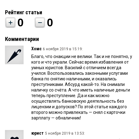
Рейтинг статьи
0
0
Комментарии
Хомс
6 ноября 2019 в 15:19:
Благо, что снакции не велики. Так и не понятно, у
кого и что украли. Сейчас время избавления от
умных юристов. Василий с отличием всегда
учился. Воспользовались законными услугами
банка по снятию наличными, и оказались
преступниками. Абсурд какой-то. На снимали
наличку со счёта. А что иметь наличные деньги
теперь преступление. Да и как можно
осуществлять банковскую деятельность без
лицензии и допусков? По этой статье каждого
второго можно привлекать — снял с карточки
зарплату — обналичник!
юрист
5 ноября 2019 в 13:53: