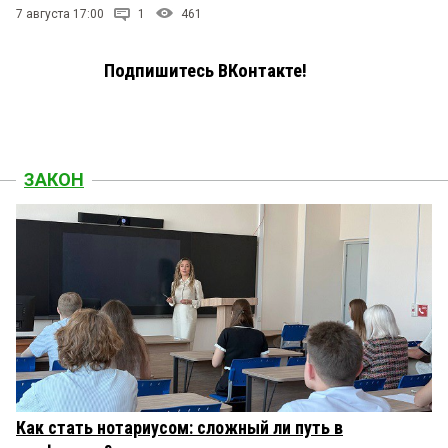
7 августа 17:00
1
461
Подпишитесь ВКонтакте!
ЗАКОН
Как стать нотариусом: сложный ли путь в