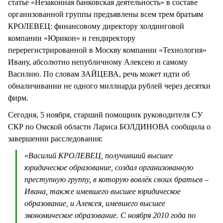
статье «Незаконная банковская деятельность» в составе
организованной группы предъявлены всем трем братьям
КРОЛЕВЕЦ: финансовому директору холдинговой
компании «Юрикон» и гендиректору
перерегистрированной в Москву компании «Технология»
Ивану, абсолютно непубличному Алексею и самому
Василию. По словам ЗАЙЦЕВА, речь может идти об
обналичивании не одного миллиарда рублей через десятки
фирм.
Сегодня, 5 ноября, старший помощник руководителя СУ
СКР по Омской области Лариса БОЛДИНОВА сообщила о
завершении расследования:
«
Василий КРОЛЕВЕЦ, получивший высшее
юридическое образование, создал организованную
преступную группу, в которую вовлёк своих братьев –
Ивана, также имевшего высшее юридическое
образование, и Алексея, имевшего высшее
экономическое образование. С ноября 2010 года по