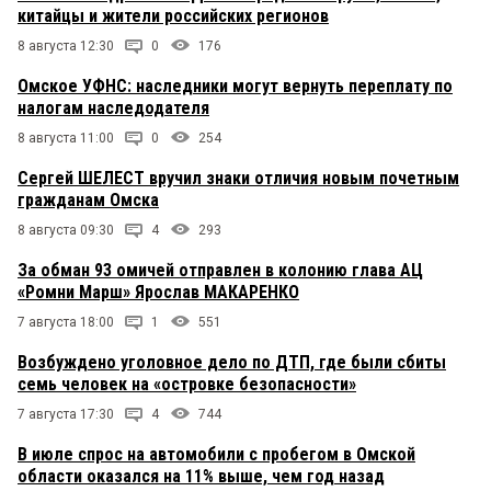
китайцы и жители российских регионов
8 августа 12:30
0
176
Омское УФНС: наследники могут вернуть переплату по
налогам наследодателя
8 августа 11:00
0
254
Сергей ШЕЛЕСТ вручил знаки отличия новым почетным
гражданам Омска
8 августа 09:30
4
293
За обман 93 омичей отправлен в колонию глава АЦ
«Ромни Марш» Ярослав МАКАРЕНКО
7 августа 18:00
1
551
Возбуждено уголовное дело по ДТП, где были сбиты
семь человек на «островке безопасности»
7 августа 17:30
4
744
В июле спрос на автомобили с пробегом в Омской
области оказался на 11% выше, чем год назад