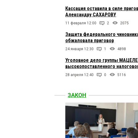
Кассация оставила в силе приго
Александру САХАРОВУ
11 февраля 12:00
2
2075
Защита федерального чиновника
обжаловала приговор
24 января 12:30
1
4898
Уголовное дело группы МАЦЕЛЕ
высокопоставленного налогово
28 апреля 12:40
0
5116
ЗАКОН