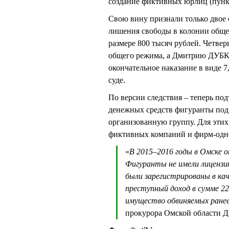
создание фиктивных юрлиц (пункт 
Свою вину признали только двое 
лишения свободы в колонии обще
размере 800 тысяч рублей. Четвер
общего режима, а Дмитрию ДУБК
окончательное наказание в виде 
суде.
По версии следствия – теперь по
денежных средств фигуранты по
организованную группу. Для этих
фиктивных компаний и фирм-однод
«
В 2015–2016 годы в Омске о
Фигуранты не имели лицензию
были зарегистрированы в кач
преступный доход в сумме 22
имущество обвиняемых ранее
прокурора Омской области