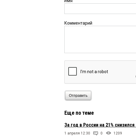
Имя
Комментарий
Отправить
Еще по теме
За год в России на 21% снизил
1 апреля 12:30
0
1209