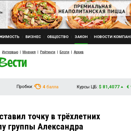
ЖИМОСТЬ
БИЗНЕС
ОБЩЕСТВО
ЗАКОН
НОВОСТИ КОМПАН
Интервью
Мнения
Рейтинги
Блоги
Архив
Пробки:
4
балла
Курсы ЦБ:
$ 81,4077
€
ставил точку в трёхлетних
лу группы Александра