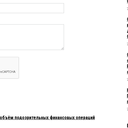
ся объём подозрительных финансовых операций