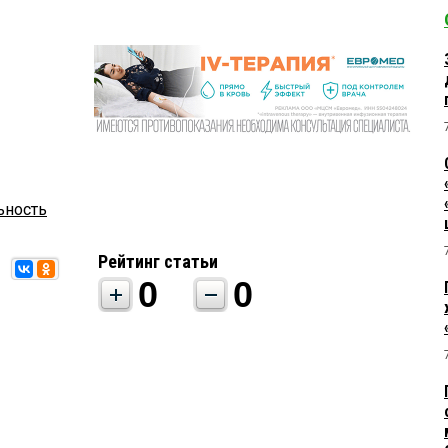
ьность
Рейтинг статьи
0
0