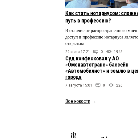
Как стать нотариусом: сложн
путь в профессию?
В отличие от распространенного мнен
доступ в профессию нотариуса являетс
открытым
29 июля 17:21
0
1945
Суд конфисковал у АО
«Омскавтотранс» бассейн
«Автомобилист» и землю в це
города
7 августа 15:01
0
226
Все новости
→