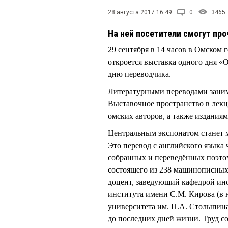
28 августа 2017 16:49
0
3465
На ней посетители смогут пр
29 сентября в 14 часов в Омском
откроется выставка одного дня 
дню переводчика.
Литературными переводами заним
Выставочное пространство в лекц
омских авторов, а также издания
Центральным экспонатом станет м
Это перевод с английского языка 
собранных и переведённых поэтом
состоящего из 238 машинописных 
доцент, заведующий кафедрой ин
института имени С.М. Кирова (в 
университета им. П.А. Столыпина
до последних дней жизни. Труд со