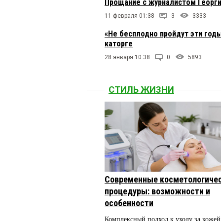
Прощание с журналистом Георги
11 февраля 01:38
3
3333
«Не бесплодно пройдут эти год
каторге
28 января 10:38
0
5893
СТИЛЬ ЖИЗНИ
Современные косметологиче
процедуры: возможности и
особенности
Комплексный подход к уходу за кожей