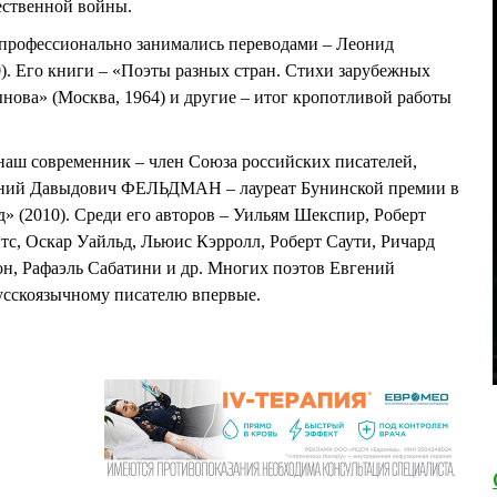
ественной войны.
 профессионально занимались переводами – Леонид
. Его книги – «Поэты разных стран. Стихи зарубежных
нова» (Москва, 1964) и другие – итог кропотливой работы
 наш современник – член Союза российских писателей,
ений Давыдович ФЕЛЬДМАН – лауреат Бунинской премии в
 (2010). Среди его авторов – Уильям Шекспир, Роберт
тс, Оскар Уайльд, Льюис Кэрролл, Роберт Саути, Ричард
, Рафаэль Сабатини и др. Многих поэтов Евгений
скоязычному писателю впервые.