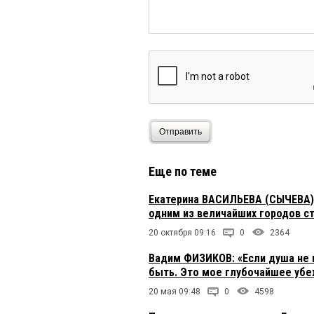
Отправить
Еще по теме
Екатерина ВАСИЛЬЕВА (СЫЧЕВА):
одним из величайших городов с
20 октября 09:16
0
2364
Вадим ФИЗИКОВ: «Если душа не 
быть. Это мое глубочайшее убе
20 мая 09:48
0
4598