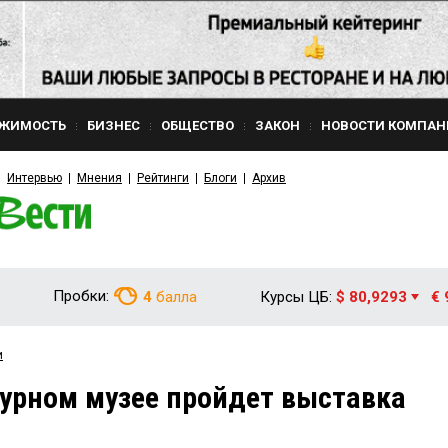
ЖИМОСТЬ
БИЗНЕС
ОБЩЕСТВО
ЗАКОН
НОВОСТИ КОМПАН
Интервью
Мнения
Рейтинги
Блоги
Архив
Пробки:
4
балла
Курсы ЦБ:
$ 80,9293
€ 
и
урном музее пройдет выставка