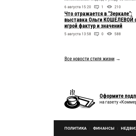
6 августа 15:20
1
210
Что отражается в "Зеркале":
выставка Ольги КОШЕЛЕВОЙ 
игрой фактур и значений
5 августа 13:58
0
588
Все новости стиля жизни
→
Оформите подп
на газету «Комме
ПОЛИТИКА
ФИНАНСЫ
НЕДВИ