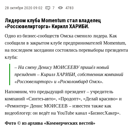
СТИЛЬ ЖИЗНИ
28 октября 2020 09:02
7
4783
Лидером клуба Momentum стал владелец
«Россювелирторга» Кирилл ХАРИБИ.
Одно из бизнес-сообществ Омска сменило лидера. Как
сообщили в закрытом клубе предпринимателей Momentum,
на последнем заседании состоялись перевыборы президента
клуба:
– На смену Денису МОИСЕЕВУ пришёл новый
президент – Кирилл ХАРИБИ, собственник компаний
«Россювелирторг» и «Росколомбард Омск».
Напомним, что предыдущий президент – учредитель
компаний «Синтез-авто», «Продопт», «Делай красиво» и
«Ремонтер» Денис МОИСЕЕВ – известен также как
видеоблогер: он ведёт на YouTube канал «БизнесХакер».
Фото © из архива «Коммерческих вестей»