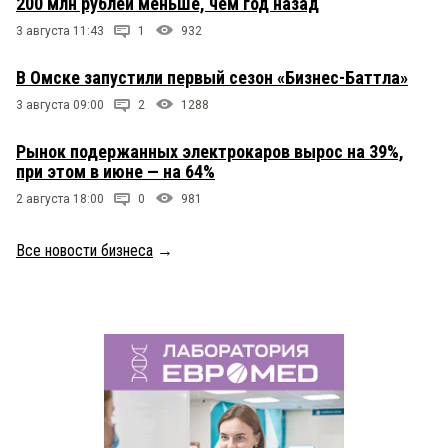
200 млн рублей меньше, чем год назад
3 августа 11:43
1
932
В Омске запустили первый сезон «Бизнес-Баттла»
3 августа 09:00
2
1288
Рынок подержанных электрокаров вырос на 39%,
при этом в июне — на 64%
2 августа 18:00
0
981
Все новости бизнеса
→