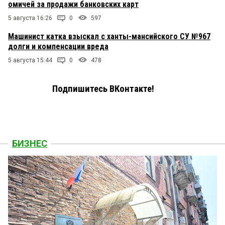
омичей за продажи банковских карт
5 августа 16:26
0
597
Машинист катка взыскал с ханты-мансийского СУ №967
долги и компенсации вреда
5 августа 15:44
0
478
Подпишитесь ВКонтакте!
БИЗНЕС