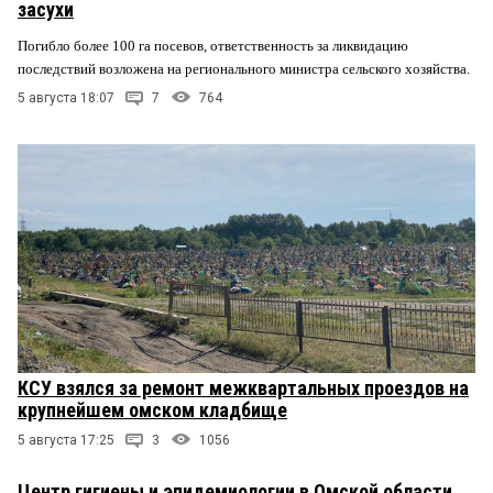
засухи
Погибло более 100 га посевов, ответственность за ликвидацию
последствий возложена на регионального министра сельского хозяйства.
5 августа 18:07
7
764
КСУ взялся за ремонт межквартальных проездов на
крупнейшем омском кладбище
5 августа 17:25
3
1056
Центр гигиены и эпидемиологии в Омской области