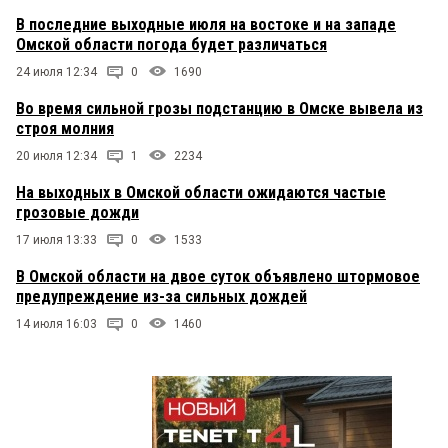
В последние выходные июля на востоке и на западе
Омской области погода будет различаться
24 июля 12:34
0
1690
Во время сильной грозы подстанцию в Омске вывела из
строя молния
20 июля 12:34
1
2234
На выходных в Омской области ожидаются частые
грозовые дожди
17 июля 13:33
0
1533
В Омской области на двое суток объявлено штормовое
предупреждение из-за сильных дождей
14 июля 16:03
0
1460