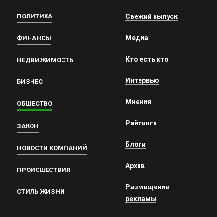
ПОЛИТИКА
Свежий выпуск
Медиа
ФИНАНСЫ
Кто есть кто
НЕДВИЖИМОСТЬ
Интервью
БИЗНЕС
Мнения
ОБЩЕСТВО
Рейтинги
ЗАКОН
Блоги
НОВОСТИ КОМПАНИЙ
Архив
ПРОИСШЕСТВИЯ
Размещение
СТИЛЬ ЖИЗНИ
рекламы