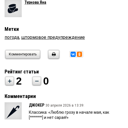
Турнова Яна
Метки
погода
,
штормовое предупреждение
Комментировать
Рейтинг статьи
2
0
Комментарии
ДЖОКЕР
30 апреля 2026 в 13:39:
Классика: «Люблю грозу в начале мая, как
[******] и нет сарая!»