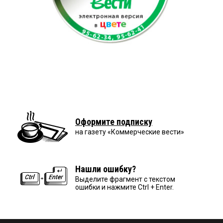
Оформите подписку
на газету «Коммерческие вести»
Нашли ошибку?
Выделите фрагмент с текстом
ошибки и нажмите Ctrl + Enter.