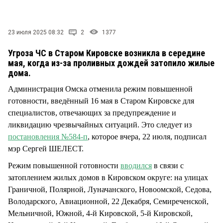
СТИЛЬ ЖИЗНИ
23 июля 2025 08:32
2
1377
Угроза ЧС в Старом Кировске возникла в середине
мая, когда из-за проливных дождей затопило жилые
дома.
Администрация Омска отменила режим повышенной
готовности, введённый 16 мая в Старом Кировске для
специалистов, отвечающих за предупреждение и
ликвидацию чрезвычайных ситуаций. Это следует из
постановления №584-п
, которое вчера, 22 июля, подписал
мэр Сергей ШЕЛЕСТ.
Режим повышенной готовности
вводился
в связи с
затоплением жилых домов в Кировском округе: на улицах
Граничной, Полярной, Луначанского, Новоомской, Седова,
Володарского, Авиационной, 22 Декабря, Семиреченской,
Мельничной, Южной, 4-й Кировской, 5-й Кировской,