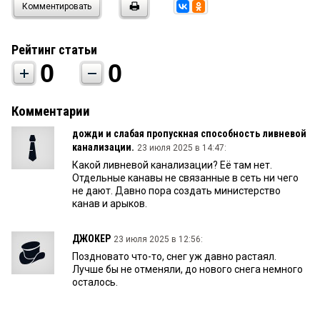
Комментировать
Рейтинг статьи
0
0
Комментарии
дожди и слабая пропускная способность ливневой
канализации.
23 июля 2025 в 14:47:
Какой ливневой канализации? Её там нет.
Отдельные канавы не связанные в сеть ни чего
не дают. Давно пора создать министерство
канав и арыков.
ДЖОКЕР
23 июля 2025 в 12:56:
Поздновато что-то, снег уж давно растаял.
Лучше бы не отменяли, до нового снега немного
осталось.