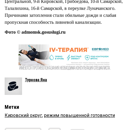
Центральной, 9-й Кировской, Грибоедова, 10-й Самарской,
Талалихина, 16-й Самарской, в переулке Луначанского.
Причинами затопления стали обильные дожди и слабая
пропускная способность ливневой канализации.
Фото © admomsk.gosuslugi.ru
Турнова Яна
Метки
Кировский округ
,
режим повышенной готовности