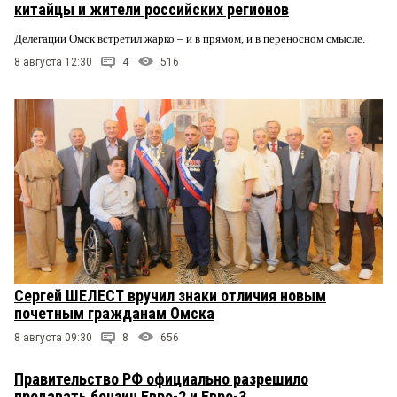
китайцы и жители российских регионов
Делегации Омск встретил жарко – и в прямом, и в переносном смысле.
8 августа 12:30
4
516
Сергей ШЕЛЕСТ вручил знаки отличия новым
почетным гражданам Омска
8 августа 09:30
8
656
Правительство РФ официально разрешило
продавать бензин Евро-2 и Евро-3