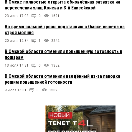
В Омске полностью открыта обновлённая развязка на
пересечении улиц Конева и 3-й Енисейской
23 июля 17:03
0
1621
Во время сильной грозы подстанцию в Омске вывела из
строя молния
20 июля 12:34
1
2242
В Омской области отменили повышенную готовность к
пожарам
13 июля 14:31
0
1352
В Омской области отменили введённый из-за паводка
режим повышенной готовности
9 июля 16:01
0
1502