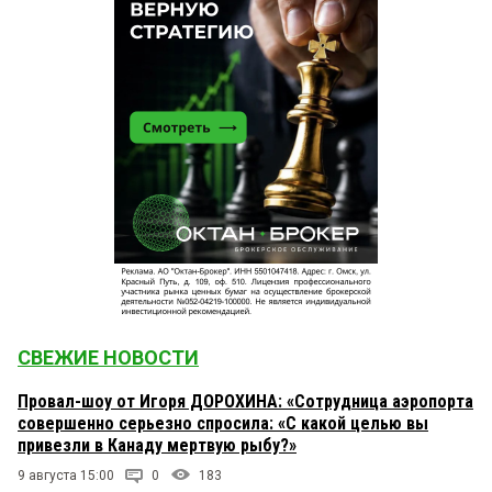
СВЕЖИЕ НОВОСТИ
Провал-шоу от Игоря ДОРОХИНА: «Сотрудница аэропорта
совершенно серьезно спросила: «С какой целью вы
привезли в Канаду мертвую рыбу?»
9 августа 15:00
0
183