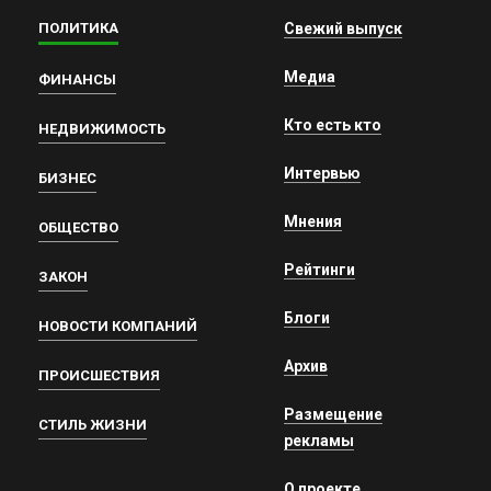
ПОЛИТИКА
Свежий выпуск
Медиа
ФИНАНСЫ
Кто есть кто
НЕДВИЖИМОСТЬ
Интервью
БИЗНЕС
Мнения
ОБЩЕСТВО
Рейтинги
ЗАКОН
Блоги
НОВОСТИ КОМПАНИЙ
Архив
ПРОИСШЕСТВИЯ
Размещение
СТИЛЬ ЖИЗНИ
рекламы
О проекте