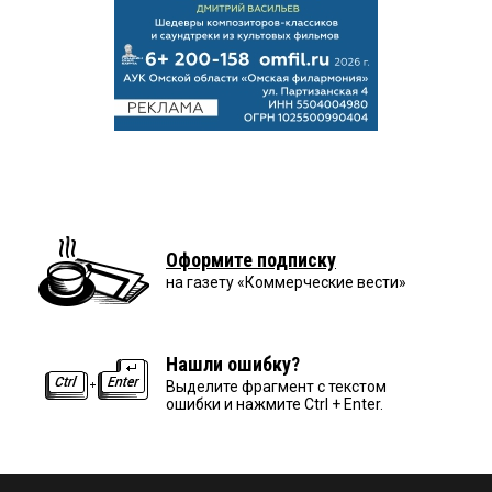
Оформите подписку
на газету «Коммерческие вести»
Нашли ошибку?
Выделите фрагмент с текстом
ошибки и нажмите Ctrl + Enter.