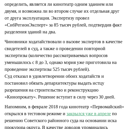
определить, является ли кинотеатр одним зданием или
двумя, и возможна ли во втором случае их отдельная друг
от друга эксплуатация. Экспертизу провел
«СибРегионЭксперт» за 85 тысяч рублей, подтвердив факт
разделения зданий на два.
Чиновники ходатайствовали о вызове экспертов в качестве
свидетелей в суд, а также о проведении повторной
экспертизы (количество рассматриваемых вопросов
уменьшилось с 8 до 3, однако мэрия уже приготовила на
проведение экспертизы 525 тысяч рублей).
Суд отказал в удовлетворении обоих ходатайств и
постановил обязать депархитектуры выдать истцу
разрешения на строительство и реконструкцию
«Кинопрокату». Решение вступит в силу через 30 дней.
Напомним, в феврале 2018 года кинотеатр «Первомайский»
открылся в тестовом режиме и
закрылся уже в апреле
по
решению Советского районного суда на основании иска
прокурора округа. В качестве доводов упоминались