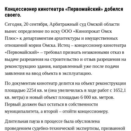
СТИЛЬ ЖИЗНИ
Концессионер кинотеатра «Первомайский» добился
своего.
Сегодня, 20 сентября, Арбитражный суд Омской области
вынес определение по иску ООО «Кинопрокат Омск
Плюс» к департаментам архитектуры и имущественных
отношений мэрии Омска. Истец – концессионер кинотеатра
«Первомайский» – требовал признать незаконными отказ в
выдаче разрешения на строительство и отзыв разрешения на
реконструкцию здания, направленный уже после подачи
заявления на ввод объекта в эксплуатацию.
По документам кинотеатр делится на объект реконструкции
площадью 2254 кв. м (она увеличилась в ходе работ с 1652,1
кв. метра) и новый объект площадью 6 000 кв. метров.
Первый должен был остаться в собственности
муниципалитета, а второй – отойти концессионеру.
Длительная пауза в процессе была обусловлена
проведением судебно-технической экспертизы, призванной