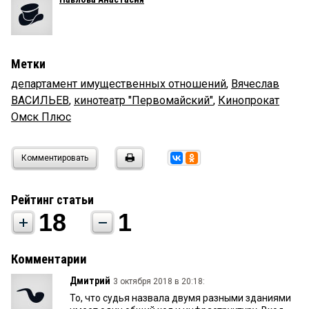
Метки
департамент имущественных отношений
,
Вячеслав
ВАСИЛЬЕВ
,
кинотеатр "Первомайский"
,
Кинопрокат
Омск Плюс
Комментировать
Рейтинг статьи
18
1
Комментарии
Дмитрий
3 октября 2018 в 20:18:
То, что судья назвала двумя разными зданиями