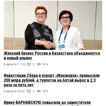
Женский бизнес России и Казахстана объединяется
в новый альянс
5 августа 11:14
2
674
Инвестиции Сбера в курорт «Манжерок» превысили
200 млрд рублей, а турпоток на Алтай вырос в 2,3
раза за пять лет
4 августа 18:02
3
972
Ирину ВАРНАВСКУЮ повысили до заместителя