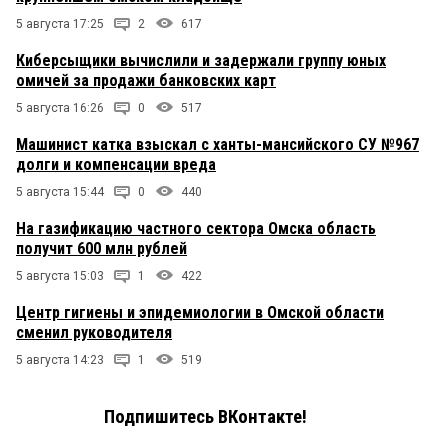
5 августа 17:25
2
617
Киберсыщики вычислили и задержали группу юных
омичей за продажи банковских карт
5 августа 16:26
0
517
Машинист катка взыскал с ханты-мансийского СУ №967
долги и компенсации вреда
5 августа 15:44
0
440
На газификацию частного сектора Омска область
получит 600 млн рублей
5 августа 15:03
1
422
Центр гигиены и эпидемиологии в Омской области
сменил руководителя
5 августа 14:23
1
519
Подпишитесь ВКонтакте!