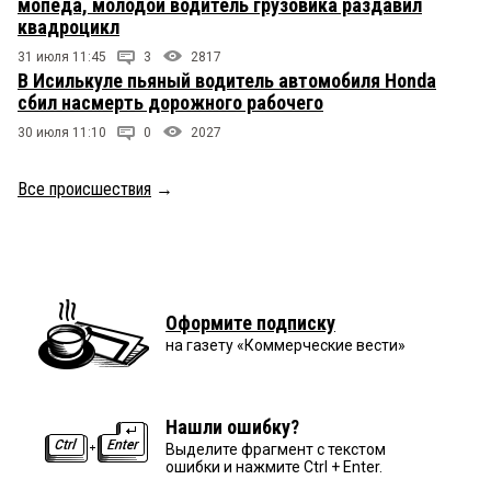
мопеда, молодой водитель грузовика раздавил
квадроцикл
31 июля 11:45
3
2817
В Исилькуле пьяный водитель автомобиля Honda
сбил насмерть дорожного рабочего
30 июля 11:10
0
2027
Все происшествия
→
Оформите подписку
на газету «Коммерческие вести»
Нашли ошибку?
Выделите фрагмент с текстом
ошибки и нажмите Ctrl + Enter.