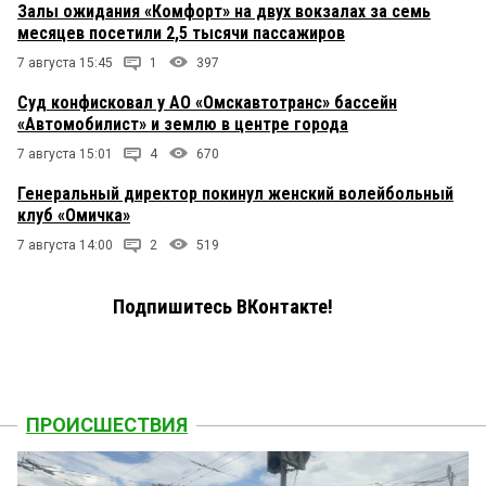
Залы ожидания «Комфорт» на двух вокзалах за семь
месяцев посетили 2,5 тысячи пассажиров
7 августа 15:45
1
397
Суд конфисковал у АО «Омскавтотранс» бассейн
«Автомобилист» и землю в центре города
7 августа 15:01
4
670
Генеральный директор покинул женский волейбольный
клуб «Омичка»
7 августа 14:00
2
519
Подпишитесь ВКонтакте!
ПРОИСШЕСТВИЯ