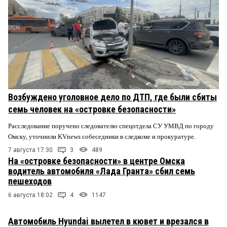
Возбуждено уголовное дело по ДТП, где были сбиты
семь человек на «островке безопасности»
Расследование поручено следователю спецотдела СУ УМВД по городу
Омску, уточнили KVnews собеседники в следкоме и прокуратуре.
7 августа 17:30
3
489
На «островке безопасности» в центре Омска
водитель автомобиля «Лада Гранта» сбил семь
пешеходов
6 августа 18:02
4
1147
Автомобиль Hyundai вылетел в кювет и врезался в