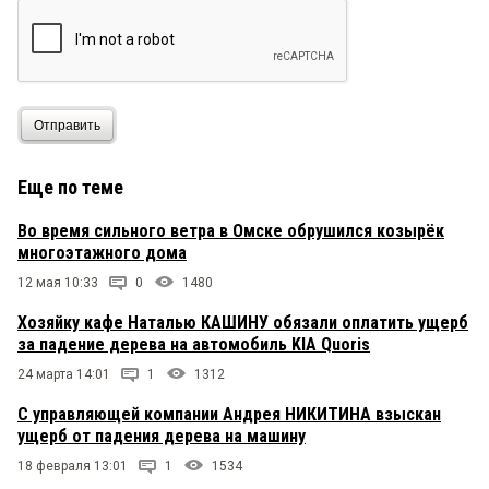
Отправить
Еще по теме
Во время сильного ветра в Омске обрушился козырёк
многоэтажного дома
12 мая 10:33
0
1480
Хозяйку кафе Наталью КАШИНУ обязали оплатить ущерб
за падение дерева на автомобиль KIA Quoris
24 марта 14:01
1
1312
С управляющей компании Андрея НИКИТИНА взыскан
ущерб от падения дерева на машину
18 февраля 13:01
1
1534