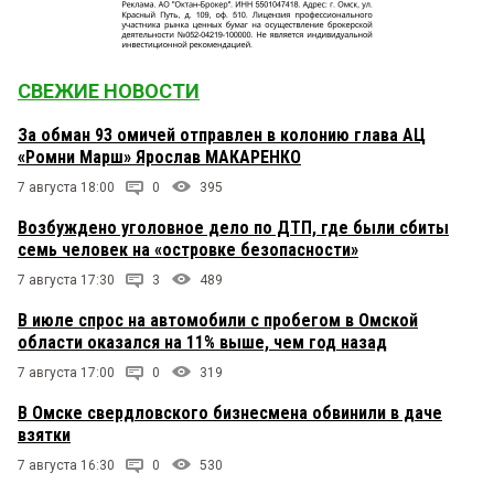
СВЕЖИЕ НОВОСТИ
За обман 93 омичей отправлен в колонию глава АЦ
«Ромни Марш» Ярослав МАКАРЕНКО
7 августа 18:00
0
395
Возбуждено уголовное дело по ДТП, где были сбиты
семь человек на «островке безопасности»
7 августа 17:30
3
489
В июле спрос на автомобили с пробегом в Омской
области оказался на 11% выше, чем год назад
7 августа 17:00
0
319
В Омске свердловского бизнесмена обвинили в даче
взятки
7 августа 16:30
0
530