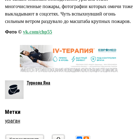
многочисленные пожары, фотографии которых омичи тоже
выкладывают в соцсетях. Чуть вспыхнувший огонь
сильным ветром раздувало до масштаба крупных пожаров.
Фото ©
vk.com/chp55
Турнова Яна
Метки
ураган