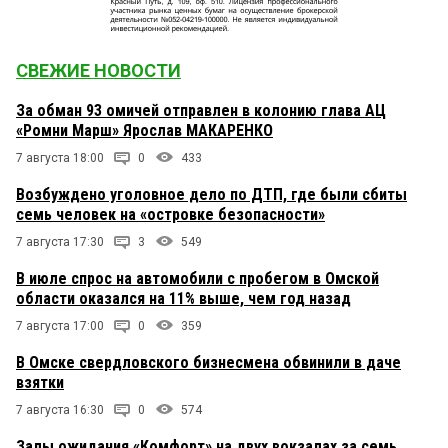
СВЕЖИЕ НОВОСТИ
За обман 93 омичей отправлен в колонию глава АЦ
«Ромни Марш» Ярослав МАКАРЕНКО
7 августа 18:00
0
433
Возбуждено уголовное дело по ДТП, где были сбиты
семь человек на «островке безопасности»
7 августа 17:30
3
549
В июле спрос на автомобили с пробегом в Омской
области оказался на 11% выше, чем год назад
7 августа 17:00
0
359
В Омске свердловского бизнесмена обвинили в даче
взятки
7 августа 16:30
0
574
Залы ожидания «Комфорт» на двух вокзалах за семь