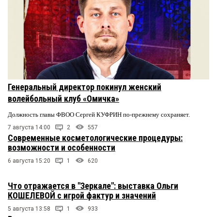
Генеральный директор покинул женский
волейбольный клуб «Омичка»
Должность главы ФВОО Сергей КУФРИН по-прежнему сохраняет.
7 августа 14:00
2
557
Современные косметологические процедуры:
возможности и особенности
6 августа 15:20
1
620
Что отражается в "Зеркале": выставка Ольги
КОШЕЛЕВОЙ с игрой фактур и значений
5 августа 13:58
1
933