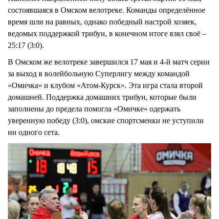
состоявшаяся в Омском велотреке. Команды определённое
время шли на равных, однако победный настрой хозяек,
ведомых поддержкой трибун, в конечном итоге взял своё –
25:17 (3:0).
В Омском же велотреке завершился 17 мая и 4-й матч серии
за выход в волейбольную Суперлигу между командой
«Омичка» и клубом «Атом-Курск». Эта игра стала второй
домашней. Поддержка домашних трибун, которые были
заполнены до предела помогла «Омичке» одержать
уверенную победу (3:0), омские спортсменки не уступили
ни одного сета.