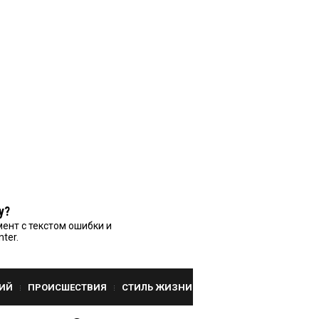
у?
ент с текстом ошибки и
nter.
ИЙ
ПРОИСШЕСТВИЯ
СТИЛЬ ЖИЗНИ