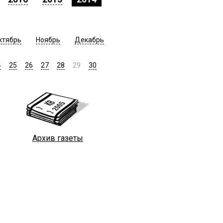
ктябрь
Ноябрь
Декабрь
4
25
26
27
28
29
30
Архив газеты