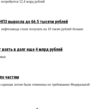
 потребуется 12,4 млрд рублей
НПЗ выросла до 66,5 тысячи рублей
 нефтезавода стали получать на 10 тысяч рублей больше
 взять в долг еще 4 млрд рублей
овых
по частям
а единым лотом были отменены по требованию Федеральной