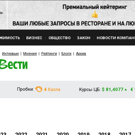
ЖИМОСТЬ
БИЗНЕС
ОБЩЕСТВО
ЗАКОН
НОВОСТИ КОМПАН
Интервью
Мнения
Рейтинги
Блоги
Архив
Пробки:
4
балла
Курсы ЦБ:
$ 81,4077
€
023
2022
2021
2020
2019
2018
2017