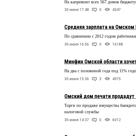
На капремонт всех 567 домов бюджету
30 июня 17:48
0
4347
Средняя зарплата на Омском 
По сравнению с 2012 годом работники
30 июня 16:56
0
16188
Минфин Омской области хочет
На два с половиной года под 11% год
30 июня 15:36
3
4975
Омский дом печати продадут 
Торги по продаже имущества банкрот
налоговой службы
30 июня 14:37
0
6012