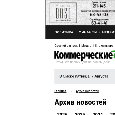
ПОЛИТИКА
ФИНАНСЫ
НЕДВИ
Свежий выпуск
Медиа
Кто есть кто
О том, что происходит на самом деле
В Омске пятница, 7 Августа
Главная
→
Архив новостей
Архив новостей
2026
2025
2024
2