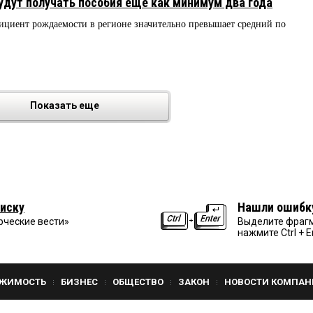
дут получать пособия еще как минимум два года
ициент рождаемости в регионе значительно превышает средний по
Показать еще
иску
Нашли ошибк
рческие вести»
Выделите фрагм
нажмите Ctrl + E
ЖИМОСТЬ
БИЗНЕС
ОБЩЕСТВО
ЗАКОН
НОВОСТИ КОМПАН