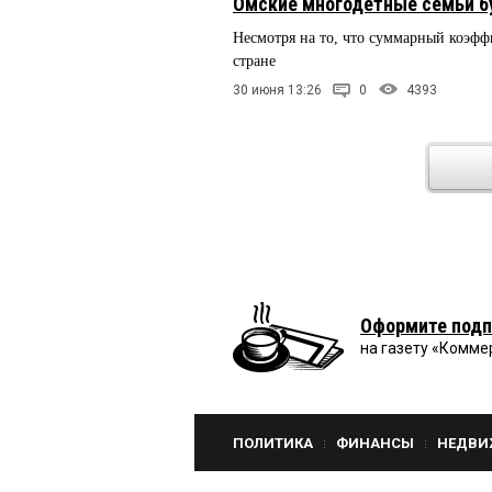
Омские многодетные семьи бу
Несмотря на то, что суммарный коэфф
стране
30 июня 13:26
0
4393
Оформите подп
на газету «Комме
ПОЛИТИКА
ФИНАНСЫ
НЕДВИ