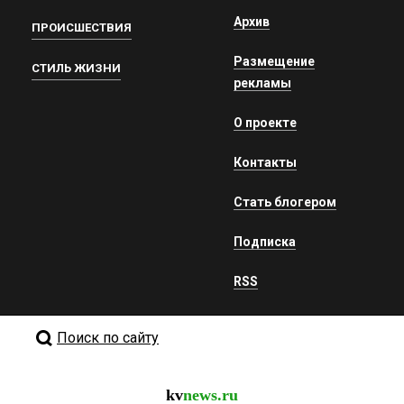
Архив
ПРОИСШЕСТВИЯ
Размещение
СТИЛЬ ЖИЗНИ
рекламы
О проекте
Контакты
Стать блогером
Подписка
RSS
Поиск по сайту
kv
news.ru