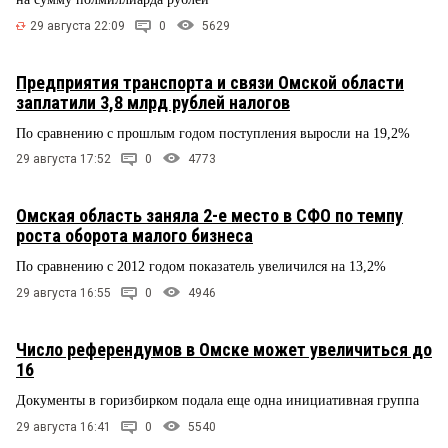
29 августа 22:09
0
5629
Предприятия транспорта и связи Омской области
заплатили 3,8 млрд рублей налогов
По сравнению с прошлым годом поступления выросли на 19,2%
29 августа 17:52
0
4773
Омская область заняла 2-е место в СФО по темпу
роста оборота малого бизнеса
По сравнению с 2012 годом показатель увеличился на 13,2%
29 августа 16:55
0
4946
Число референдумов в Омске может увеличиться до
16
Документы в горизбирком подала еще одна инициативная группа
29 августа 16:41
0
5540