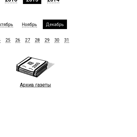
ктябрь
Ноябрь
Декабрь
4
25
26
27
28
29
30
31
Архив газеты