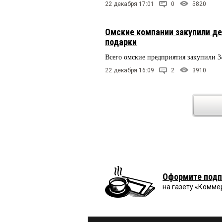
22 декабря 17:01
0
5820
Омские компании закупили д
подарки
Всего омские предприятия закупили 3
22 декабря 16:09
2
3910
Оформите подп
на газету «Комме