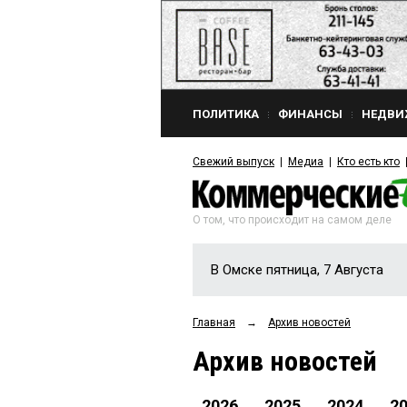
ПОЛИТИКА
ФИНАНСЫ
НЕДВИ
Свежий выпуск
Медиа
Кто есть кто
О том, что происходит на самом деле
В Омске пятница, 7 Августа
Главная
→
Архив новостей
Архив новостей
2026
2025
2024
2