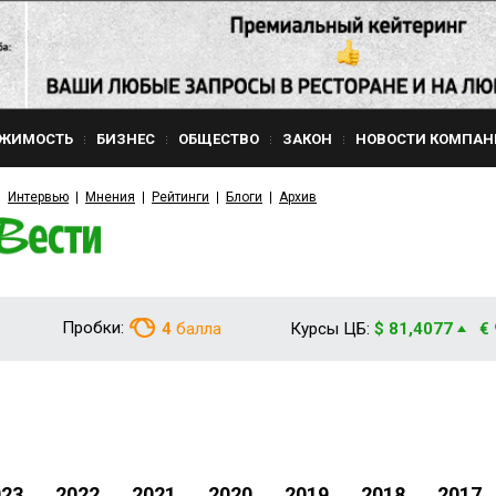
ЖИМОСТЬ
БИЗНЕС
ОБЩЕСТВО
ЗАКОН
НОВОСТИ КОМПАН
Интервью
Мнения
Рейтинги
Блоги
Архив
Пробки:
4
балла
Курсы ЦБ:
$ 81,4077
€
023
2022
2021
2020
2019
2018
2017