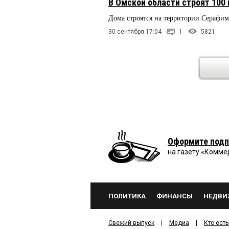
В Омской области строят 100
Дома строятся на территории Серафи
30 сентября 17:04
1
5821
Оформите подп
на газету «Комме
ПОЛИТИКА
ФИНАНСЫ
НЕДВИ
Свежий выпуск
Медиа
Кто есть