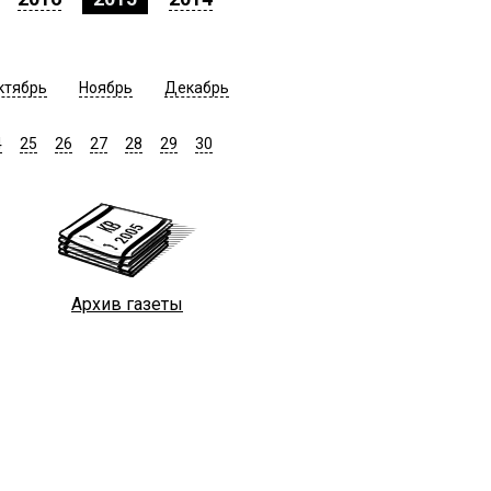
ктябрь
Ноябрь
Декабрь
4
25
26
27
28
29
30
Архив газеты