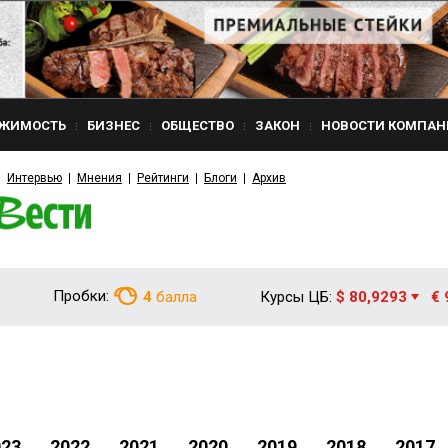
ЖИМОСТЬ
БИЗНЕС
ОБЩЕСТВО
ЗАКОН
НОВОСТИ КОМПАН
Интервью
Мнения
Рейтинги
Блоги
Архив
Пробки:
4
балла
Курсы ЦБ:
$ 80,9293
€ 
023
2022
2021
2020
2019
2018
2017