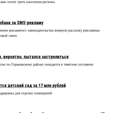
ами почти треть населения региона
банк за SMS-рекламу
ием рекламного законодательства веерную рассылку рекламных
овой связи
, вероятно, пытался застрелиться
ии по Горьковскому району находится в тяжёлом состоянии
ся детский сад за 17 млн рублей
одрядчика для отделки помещений