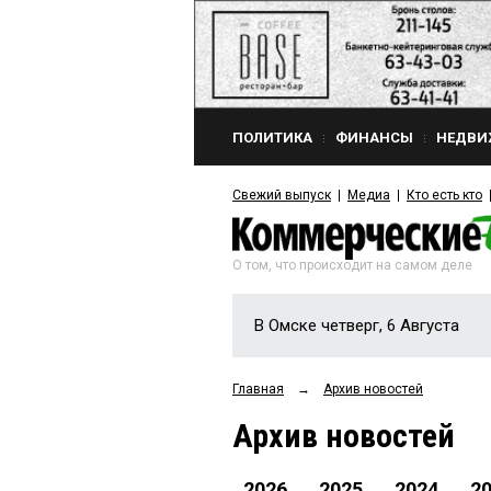
ПОЛИТИКА
ФИНАНСЫ
НЕДВИ
Свежий выпуск
Медиа
Кто есть кто
О том, что происходит на самом деле
В Омске четверг, 6 Августа
Главная
→
Архив новостей
Архив новостей
2026
2025
2024
2