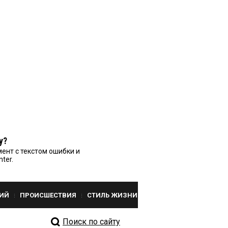
у?
ент с текстом ошибки и
nter.
ИЙ
ПРОИСШЕСТВИЯ
СТИЛЬ ЖИЗНИ
Поиск по сайту