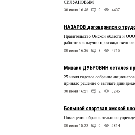
СИЛУАНОВЫМ
30 июня 16:48
0
4437
НАЗАРОВ договорился о трудо
Правительство Омской области и ООО 
работников научно-производственног
30 июня 16:36
3
4715
Михаил ДУБРОВИН остался пр
25 июня годовое собрание акционеров
приняло решение о выплате дивиденд
30 июня 16:21
2
5245
Большой спортзал омской шко
Помещение образовательного учрежден
30 июня 15:22
0
5814