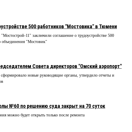
устройстве 500 работников "Мостовика" в Тюмени
"Мостострой-11" заключили соглашение о трудоустройстве 500
о объединения "Мостовик"
едседателем Совета директоров "Омский аэропорт"
 сформировало новые руководящие органы, утвердило отчеты и
ов
лы №60 по решению суда закрыт на 70 суток
ия можно будет открыть только после ремонта