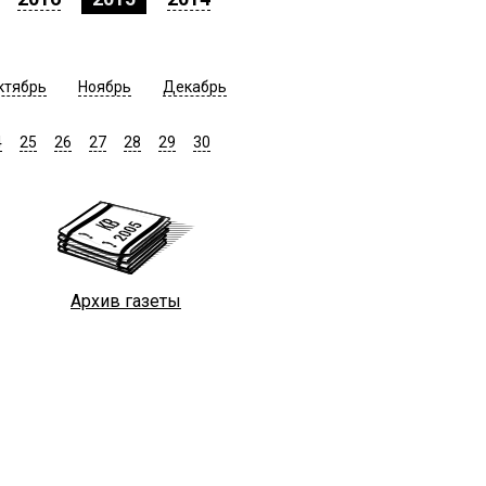
ктябрь
Ноябрь
Декабрь
4
25
26
27
28
29
30
Архив газеты