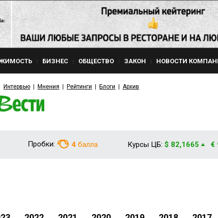
ЖИМОСТЬ
БИЗНЕС
ОБЩЕСТВО
ЗАКОН
НОВОСТИ КОМПАН
Интервью
Мнения
Рейтинги
Блоги
Архив
Пробки:
4
балла
Курсы ЦБ:
$ 82,1665
€
023
2022
2021
2020
2019
2018
2017