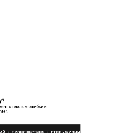
у?
ент с текстом ошибки и
nter.
ИЙ
ПРОИСШЕСТВИЯ
СТИЛЬ ЖИЗНИ