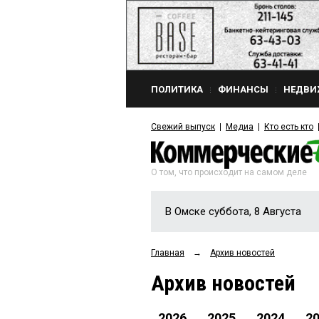
ПОЛИТИКА
ФИНАНСЫ
НЕДВИ
Свежий выпуск
Медиа
Кто есть кто
О том, что происходит на самом деле
В Омске суббота, 8 Августа
Главная
→
Архив новостей
Архив новостей
2026
2025
2024
2