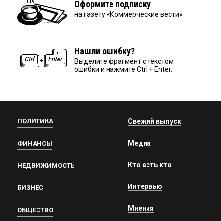
Оформите подписку
на газету «Коммерческие вести»
Нашли ошибку?
Выделите фрагмент с текстом
ошибки и нажмите Ctrl + Enter.
ПОЛИТИКА
Свежий выпуск
Медиа
ФИНАНСЫ
Кто есть кто
НЕДВИЖИМОСТЬ
Интервью
БИЗНЕС
Мнения
ОБЩЕСТВО