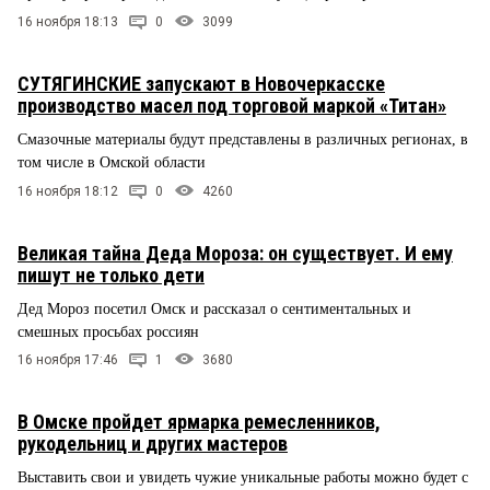
16 ноября 18:13
0
3099
СУТЯГИНСКИЕ запускают в Новочеркасске
производство масел под торговой маркой «Титан»
Смазочные материалы будут представлены в различных регионах, в
том числе в Омской области
16 ноября 18:12
0
4260
Великая тайна Деда Мороза: он существует. И ему
пишут не только дети
Дед Мороз посетил Омск и рассказал о сентиментальных и
смешных просьбах россиян
16 ноября 17:46
1
3680
В Омске пройдет ярмарка ремесленников,
рукодельниц и других мастеров
Выставить свои и увидеть чужие уникальные работы можно будет с