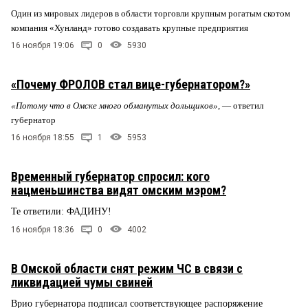
Один из мировых лидеров в области торговли крупным рогатым скотом
компания «Хунланд» готово создавать крупные предприятия
16 ноября 19:06
0
5930
«Почему ФРОЛОВ стал вице-губернатором?»
«Потому что в Омске много обманутых дольщиков»
, — ответил
губернатор
16 ноября 18:55
1
5953
Временный губернатор спросил: кого
нацменьшинства видят омским мэром?
Те ответили: ФАДИНУ!
16 ноября 18:36
0
4002
В Омской области снят режим ЧС в связи с
ликвидацией чумы свиней
Врио губернатора подписал соответствующее распоряжение