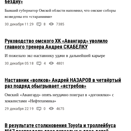
бездну»
Бывший губернатор Омской области напомнил, что омские соборы
возведены его «стараниями»
30 декабря 11:29
8
7385
Руководство омского ХК «Авангард» уволило
главного тренера Андрея СКАБЕЛКУ
И пожелало экс-наставнику удачи в дальнейшей карьере
30 декабря 05:18
4
4801
Наставник «волков» Андрей НАЗАРОВ в четвёртый
раз подряд обыгрывает «ястребов»
Омский «Авангард» опять неудачно поиграл в «догонялки» с
хоккеистами «Нефтехимика»
29 декабря 22:19
0
4675
В результате столкновения Toyota и троллейбуса