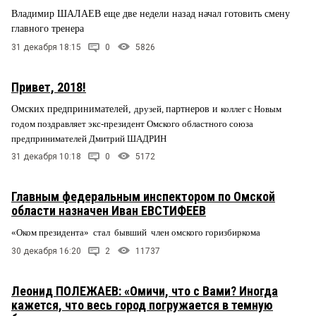
Владимир ШАЛАЕВ еще две недели назад начал готовить смену
главного тренера
31 декабря 18:15
0
5826
Привет, 2018!
Омских предпринимателей,
друзей,
партнеров и
коллег с Новым
годом поздравляет экс-президент Омского областного союза
предпринимателей Дмитрий ШАДРИН
31 декабря 10:18
0
5172
Главным федеральным инспектором по Омской
области назначен Иван ЕВСТИФЕЕВ
«Оком президента» стал бывший член омского горизбиркома
30 декабря 16:20
2
11737
Леонид ПОЛЕЖАЕВ: «Омичи, что с Вами? Иногда
кажется, что весь город погружается в темную