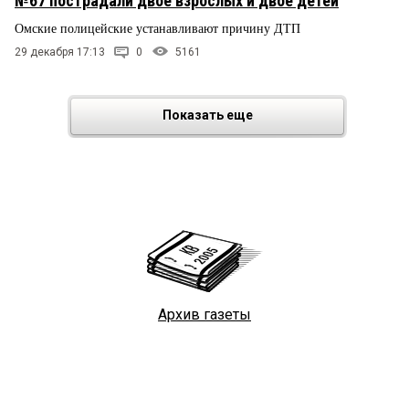
№67 пострадали двое взрослых и двое детей
Омские полицейские устанавливают причину ДТП
29 декабря 17:13
0
5161
Показать еще
Архив газеты