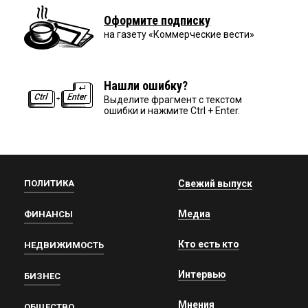
Оформите подписку
на газету «Коммерческие вести»
Нашли ошибку?
Выделите фрагмент с текстом
ошибки и нажмите Ctrl + Enter.
ПОЛИТИКА
Свежий выпуск
Медиа
ФИНАНСЫ
Кто есть кто
НЕДВИЖИМОСТЬ
Интервью
БИЗНЕС
Мнения
ОБЩЕСТВО