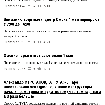
30 апреля 21:42
5
7718
Вниманию водителей: центр Омска 1 мая перекроют
с 7:00 до 14:00
Парковку автотранспорта на участках ограничения запретили с
вечера 30 апреля
30 апреля 20:53
0
4970
Омские парки открывают сезон 1 мая
Посетителей-первооткрывателей ждет развлекательная программа
30 апреля 20:46
0
4023
Александр СТРОГАНОВ, ОЛТУГА: «В Таре
восстановили эскадрилью, и наши инструкторы
начали посматривать туда, потому что там зарплата
в 3 раза больше»
Омское ОЛТУГА возглавляет полковник военной авиации, ветеран