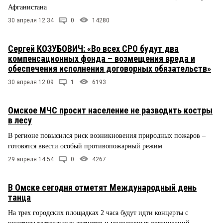
Афганистана
30 апреля 12:34
0
14280
Сергей КОЗУБОВИЧ: «Во всех СРО будут два
компенсационных фонда – возмещения вреда и
обеспечения исполнения договорных обязательств»
30 апреля 12:09
1
6193
Омское МЧС просит население не разводить костры
в лесу
В регионе повысился риск возникновения природных пожаров –
готовятся ввести особый противопожарный режим
29 апреля 14:54
0
4267
В Омске сегодня отметят Международный день
танца
На трех городских площадках 2 часа будут идти концерты с