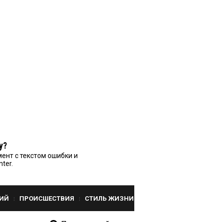
у?
ент с текстом ошибки и
nter.
ИЙ
ПРОИСШЕСТВИЯ
СТИЛЬ ЖИЗНИ