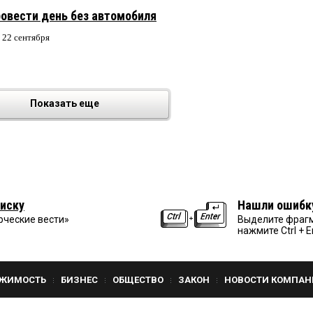
овести день без автомобиля
 22 сентября
Показать еще
иску
Нашли ошибк
рческие вести»
Выделите фрагм
нажмите Ctrl + E
ЖИМОСТЬ
БИЗНЕС
ОБЩЕСТВО
ЗАКОН
НОВОСТИ КОМПАН