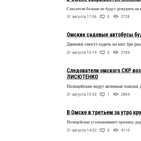
Спасатели больше не будут дежурить на
31 августа 17:06
0
2728
Омские садовые автобусы буд
Дачники смогут ездить на них три раз
31 августа 15:19
0
3784
Следователи омского СКР во
ЛИСЮТЕНКО
Полицейские ведут активные поиски 
31 августа 15:03
1
2804
В Омске в третьем за утро к
Полицейские устанавливают причину до
31 августа 14:52
0
4110