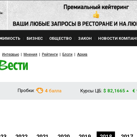
ЖИМОСТЬ
БИЗНЕС
ОБЩЕСТВО
ЗАКОН
НОВОСТИ КОМПАН
Интервью
Мнения
Рейтинги
Блоги
Архив
Пробки:
4
балла
Курсы ЦБ:
$ 82,1665
€
023
2022
2021
2020
2019
2018
2017