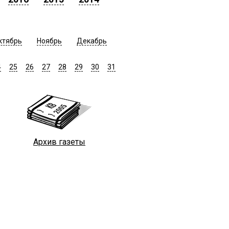
ктябрь
Ноябрь
Декабрь
4
25
26
27
28
29
30
31
Архив газеты