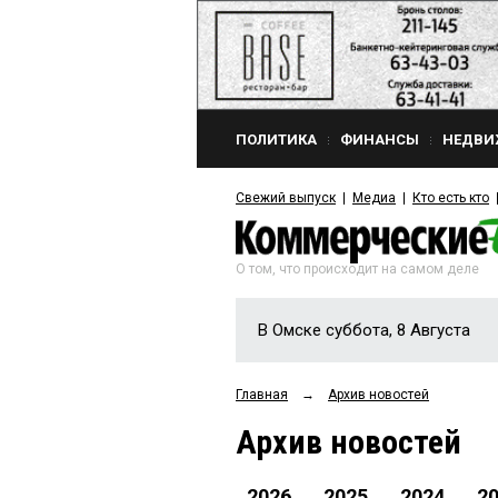
ПОЛИТИКА
ФИНАНСЫ
НЕДВИ
Свежий выпуск
Медиа
Кто есть кто
О том, что происходит на самом деле
В Омске суббота, 8 Августа
Главная
→
Архив новостей
Архив новостей
2026
2025
2024
2